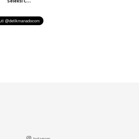
Seleksi C…
Instagram