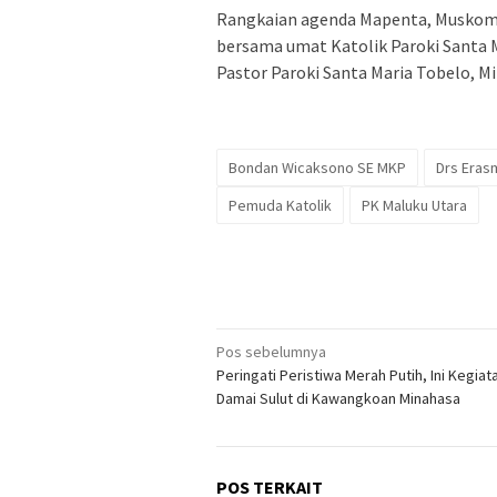
Rangkaian agenda Mapenta, Muskom
bersama umat Katolik Paroki Santa 
Pastor Paroki Santa Maria Tobelo, Mi
Bondan Wicaksono SE MKP
Drs Eras
Pemuda Katolik
PK Maluku Utara
Navigasi
Pos sebelumnya
Peringati Peristiwa Merah Putih, Ini Kegiat
pos
Damai Sulut di Kawangkoan Minahasa
POS TERKAIT