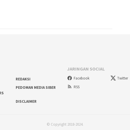
JARINGAN SOCIAL
Facebook
Twitter
REDAKSI
RSS
PEDOMAN MEDIA SIBER
RS
DISCLAIMER
© Copyright 2018-2024.