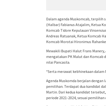
Dalam agenda Muskomcab, terpilih 
(Halbar) Fabianus Atajalim, Ketua K
Komcab Tidore Kepulauan Vinsensiu
Andreas Ratuanak, Ketua Komcab Hal
Komcab Morotai Hironimus Rahanke
Mewakili Bupati Halut Frans Manery, 
mengatakan PK Malut dan Komcab dap
nilai Pancasila.
“Serta merawat kebhinekaan dalam N
Agenda Muskomda berjalan dengan la
pemilihan. Terdapat dua kandidat dal
Martin. Dari kedua kandidat tersebut
periode 2021-2024, sesuai pemilihan 