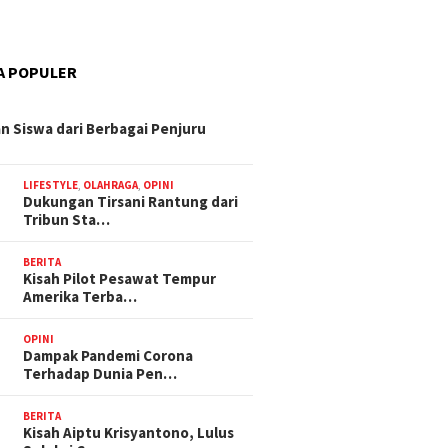
A POPULER
n Siswa dari Berbagai Penjuru
LIFESTYLE
,
OLAHRAGA
,
OPINI
Dukungan Tirsani Rantung dari
Tribun Sta…
BERITA
Kisah Pilot Pesawat Tempur
Amerika Terba…
OPINI
Dampak Pandemi Corona
Terhadap Dunia Pen…
BERITA
Kisah Aiptu Krisyantono, Lulus