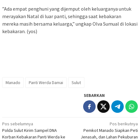
​”Ada empat penghuni yang dijemput oleh keluarganya untuk
merayakan Natal di luar panti, sehingga saat kebakaran
mereka masih bersama keluarga,” ungkap Olva Sumual di lokasi
kebakaran. (yos)
Manado
Panti Werda Damai
Sulut
SEBARKAN
Navigasi
Pos sebelumnya
Pos berikutnya
Polda Sulut Kirim Sampel DNA
Pemkot Manado Siapkan Peti
pos
Korban Kebakaran Panti Werda ke
Jenasah, dan Lahan Pekuburan