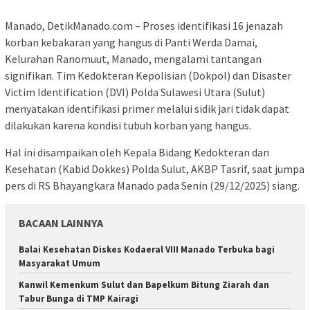
Manado, DetikManado.com – Proses identifikasi 16 jenazah
korban kebakaran yang hangus di Panti Werda Damai,
Kelurahan Ranomuut, Manado, mengalami tantangan
signifikan. Tim Kedokteran Kepolisian (Dokpol) dan Disaster
Victim Identification (DVI) Polda Sulawesi Utara (Sulut)
menyatakan identifikasi primer melalui sidik jari tidak dapat
dilakukan karena kondisi tubuh korban yang hangus.
​Hal ini disampaikan oleh Kepala Bidang Kedokteran dan
Kesehatan (Kabid Dokkes) Polda Sulut, AKBP Tasrif, saat jumpa
pers di RS Bhayangkara Manado pada Senin (29/12/2025) siang.
BACAAN LAINNYA
Balai Kesehatan Diskes Kodaeral VIII Manado Terbuka bagi
Masyarakat Umum
‎Kanwil Kemenkum Sulut dan Bapelkum Bitung Ziarah dan
Tabur Bunga di TMP Kairagi