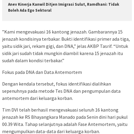
Anev Kinerja Kanwil Ditjen Imigrasi Sulut, Ramdhani: Tidak
Boleh Ada Ego Sektoral
​”Kami mengevakuasi 16 kantong jenazah. Gambarannya 15
jenazah kondisinya terbakar. Bukti identifikasi primer ada tiga,
yaitu sidik jari, rekam gigi, dan DNA,” jelas AKBP Tasrif. “Untuk
sidik jari sudah tidak mungkin diambil karena 15 jenazah itu
sudah dalam kondisi terbakar.”
​Fokus pada DNA dan Data Antemortem
​Dengan kendala tersebut, fokus identifikasi dialihkan
sepenuhnya pada metode Tes DNA dan pengumpulan data
antemortem dari keluarga korban.
​Tim DVI telah berhasil mengevakuasi seluruh 16 kantong
jenazah ke RS Bhayangkara Manado pada Senin dini hari pukul
00.39 Wita. Tahap selanjutnya adalah Fase Antemortem, yaitu
mengumpulkan data-data dari keluarga korban.