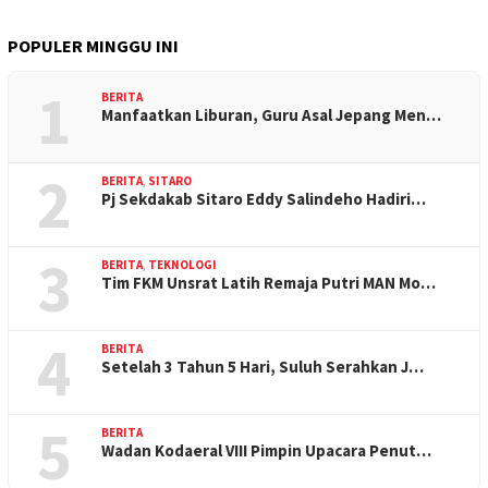
POPULER MINGGU INI
1
BERITA
Manfaatkan Liburan, Guru Asal Jepang Men…
2
BERITA
,
SITARO
Pj Sekdakab Sitaro Eddy Salindeho Hadiri…
3
BERITA
,
TEKNOLOGI
Tim FKM Unsrat Latih Remaja Putri MAN Mo…
4
BERITA
Setelah 3 Tahun 5 Hari, Suluh Serahkan J…
5
BERITA
Wadan Kodaeral VIII Pimpin Upacara Penut…