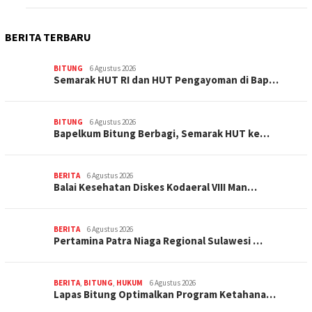
BERITA TERBARU
BITUNG
6 Agustus 2026
Semarak HUT RI dan HUT Pengayoman di Bap…
BITUNG
6 Agustus 2026
‎Bapelkum Bitung Berbagi, Semarak HUT ke…
BERITA
6 Agustus 2026
Balai Kesehatan Diskes Kodaeral VIII Man…
BERITA
6 Agustus 2026
Pertamina Patra Niaga Regional Sulawesi …
BERITA
,
BITUNG
,
HUKUM
6 Agustus 2026
Lapas Bitung Optimalkan Program Ketahana…