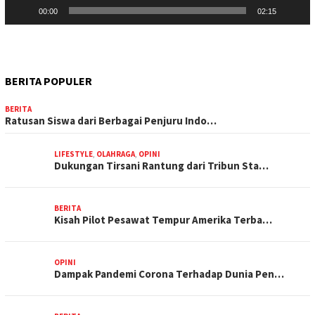
00:00
02:15
BERITA POPULER
BERITA
Ratusan Siswa dari Berbagai Penjuru Indo…
LIFESTYLE
,
OLAHRAGA
,
OPINI
Dukungan Tirsani Rantung dari Tribun Sta…
BERITA
Kisah Pilot Pesawat Tempur Amerika Terba…
OPINI
Dampak Pandemi Corona Terhadap Dunia Pen…