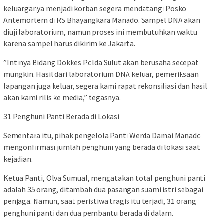
keluarganya menjadi korban segera mendatangi Posko
Antemortem di RS Bhayangkara Manado. Sampel DNA akan
diuji laboratorium, namun proses ini membutuhkan waktu
karena sampel harus dikirim ke Jakarta.
​”Intinya Bidang Dokkes Polda Sulut akan berusaha secepat
mungkin. Hasil dari laboratorium DNA keluar, pemeriksaan
lapangan juga keluar, segera kami rapat rekonsiliasi dan hasil
akan kami rilis ke media,” tegasnya.
​31 Penghuni Panti Berada di Lokasi
​Sementara itu, pihak pengelola Panti Werda Damai Manado
mengonfirmasi jumlah penghuni yang berada di lokasi saat
kejadian.
​Ketua Panti, Olva Sumual, mengatakan total penghuni panti
adalah 35 orang, ditambah dua pasangan suami istri sebagai
penjaga. Namun, saat peristiwa tragis itu terjadi, 31 orang
penghuni panti dan dua pembantu berada di dalam.