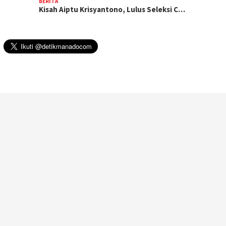
BERITA
Kisah Aiptu Krisyantono, Lulus Seleksi C…