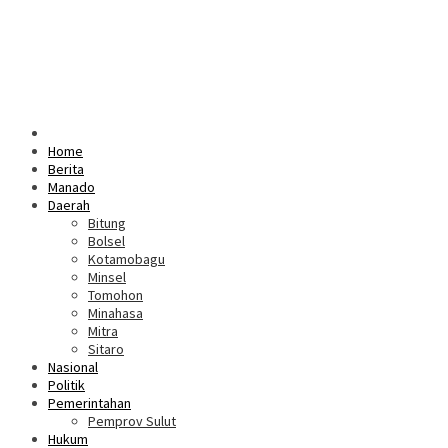
Home
Berita
Manado
Daerah
Bitung
Bolsel
Kotamobagu
Minsel
Tomohon
Minahasa
Mitra
Sitaro
Nasional
Politik
Pemerintahan
Pemprov Sulut
Hukum