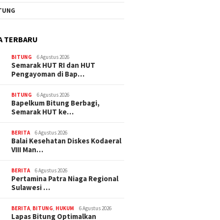
TUNG
A TERBARU
BITUNG
6 Agustus 2026
Semarak HUT RI dan HUT
Pengayoman di Bap…
BITUNG
6 Agustus 2026
‎Bapelkum Bitung Berbagi,
Semarak HUT ke…
BERITA
6 Agustus 2026
Balai Kesehatan Diskes Kodaeral
VIII Man…
BERITA
6 Agustus 2026
Pertamina Patra Niaga Regional
Sulawesi …
BERITA
,
BITUNG
,
HUKUM
6 Agustus 2026
Lapas Bitung Optimalkan