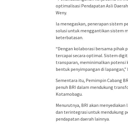
optimalisasi Pendapatan Asli Daerah.
Weny.
Ia menegaskan, penerapan sistem pe
solusi untuk menggantikan sistem m
keterbatasan.
“Dengan kolaborasi bersama pihak p
tercapai secara optimal. Sistem dig
transparan, meminimalkan potensi 
bentuk penyimpangan di lapangan,” 
Sementara itu, Pemimpin Cabang BR
penuh BRI dalam mendukung transfor
Kotamobagu.
Menurutnya, BRI akan menyediakan l
dan terintegrasi untuk mendukung p
pendapatan daerah lainnya.