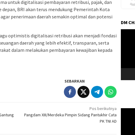
ama untuk digitalisasi pembayaran retribusi, pajak, dan
Ke depan, BRI akan terus mendukung Pemerintah Kota
l agar penerimaan daerah semakin optimal dan potensi
DM C
Pemuta
gu optimistis digitalisasi retribusi akan menjadi fondasi
Video
euangan daerah yang lebih efektif, transparan, serta
akat dalam melakukan pembayaran kewajiban kepada
SEBARKAN
Pos berikutnya
Pemuta
 Gantung
Pangdam XIII/Merdeka Pimpin Sidang Pantukhir Cata
Video
PK TNI AD