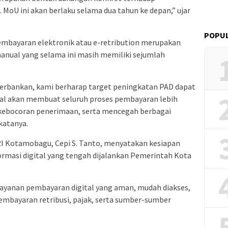
 MoU ini akan berlaku selama dua tahun ke depan,” ujar
POPUL
mbayaran elektronik atau e-retribution merupakan
anual yang selama ini masih memiliki sejumlah
erbankan, kami berharap target peningkatan PAD dapat
ital akan membuat seluruh proses pembayaran lebih
kebocoran penerimaan, serta mencegah berbagai
katanya.
I Kotamobagu, Cepi S. Tanto, menyatakan kesiapan
masi digital yang tengah dijalankan Pemerintah Kota
ayanan pembayaran digital yang aman, mudah diakses,
embayaran retribusi, pajak, serta sumber-sumber