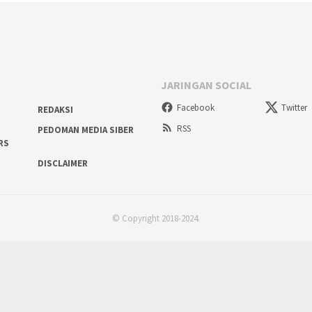
JARINGAN SOCIAL
Facebook
Twitter
REDAKSI
RSS
PEDOMAN MEDIA SIBER
RS
DISCLAIMER
© Copyright 2018-2024.