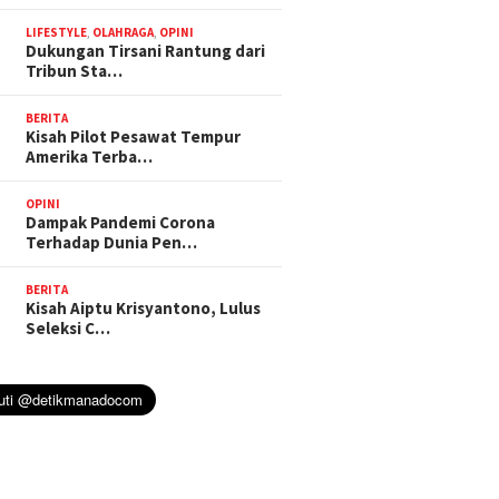
LIFESTYLE
,
OLAHRAGA
,
OPINI
Dukungan Tirsani Rantung dari
Tribun Sta…
BERITA
Kisah Pilot Pesawat Tempur
Amerika Terba…
OPINI
Dampak Pandemi Corona
Terhadap Dunia Pen…
BERITA
Kisah Aiptu Krisyantono, Lulus
Seleksi C…