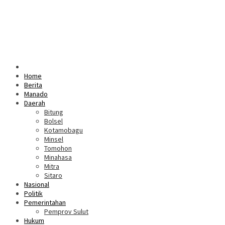
Home
Berita
Manado
Daerah
Bitung
Bolsel
Kotamobagu
Minsel
Tomohon
Minahasa
Mitra
Sitaro
Nasional
Politik
Pemerintahan
Pemprov Sulut
Hukum