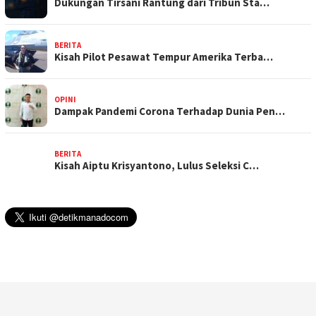
Dukungan Tirsani Rantung dari Tribun Sta…
BERITA
Kisah Pilot Pesawat Tempur Amerika Terba…
OPINI
Dampak Pandemi Corona Terhadap Dunia Pen…
BERITA
Kisah Aiptu Krisyantono, Lulus Seleksi C…