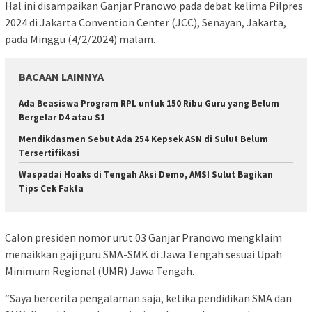
Hal ini disampaikan Ganjar Pranowo pada debat kelima Pilpres
2024 di Jakarta Convention Center (JCC), Senayan, Jakarta,
pada Minggu (4/2/2024) malam.
BACAAN LAINNYA
Ada Beasiswa Program RPL untuk 150 Ribu Guru yang Belum
Bergelar D4 atau S1
Mendikdasmen Sebut Ada 254 Kepsek ASN di Sulut Belum
Tersertifikasi
Waspadai Hoaks di Tengah Aksi Demo, AMSI Sulut Bagikan
Tips Cek Fakta
Calon presiden nomor urut 03 Ganjar Pranowo mengklaim
menaikkan gaji guru SMA-SMK di Jawa Tengah sesuai Upah
Minimum Regional (UMR) Jawa Tengah.
“Saya bercerita pengalaman saja, ketika pendidikan SMA dan