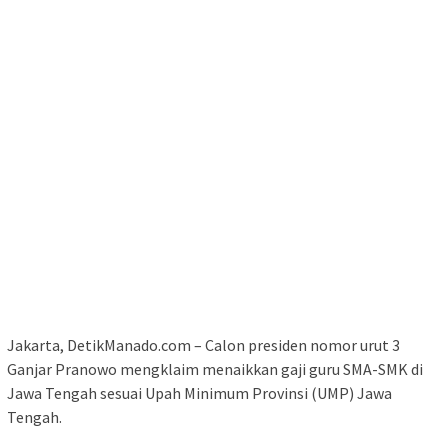
Jakarta, DetikManado.com – Calon presiden nomor urut 3
Ganjar Pranowo mengklaim menaikkan gaji guru SMA-SMK di
Jawa Tengah sesuai Upah Minimum Provinsi (UMP) Jawa
Tengah.