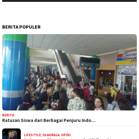
BERITA POPULER
BERITA
Ratusan Siswa dari Berbagai Penjuru Indo…
LIFESTYLE
,
OLAHRAGA
,
OPINI