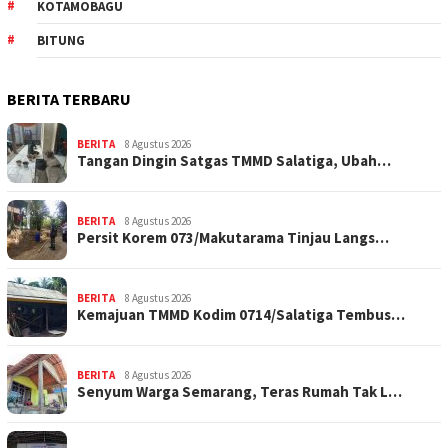
KOTAMOBAGU
BITUNG
BERITA TERBARU
BERITA
8 Agustus 2026
Tangan Dingin Satgas TMMD Salatiga, Ubah…
BERITA
8 Agustus 2026
Persit Korem 073/Makutarama Tinjau Langs…
BERITA
8 Agustus 2026
Kemajuan TMMD Kodim 0714/Salatiga Tembus…
BERITA
8 Agustus 2026
Senyum Warga Semarang, Teras Rumah Tak L…