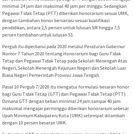
minimal 24 jam dan maksimal 40 jam per minggu. Sedangkan
Pegawai Tidak Tetap (PTT) diberikan honorarium sesuai UMK,
dengan tambahan honor bervariasi sesuai kualifikasi
pendidikan, antara 2,5 persen untuk lulusan SM hingga 7,5
persen tambahan untuk lulusan S1.
Pergub itu diperbarui pada 2020 melalui Peraturan Gubernur
Nomor 7 Tahun 2020 tentang Honorarium bagi Guru Tidak
Tetap dan Pegawai Tidak Tetap pada Sekolah Menengah Atas
Negeri, Sekolah Menengah Kejuruan Negeri dan Sekolah Luar
Biasa Negeri Pemerintah Provinsi Jawa Tengah.
Pasal 10 Pergub 7/2020 itu mengatur formulasi besaran honor
bagi Guru Tidak Tetap (GTT) dan Pegawai Tidak Tetap (PTT).
Dimana GTT dengan beban minimal 24 jam sampai 40 jam
maksimal mengajar perminggu diberikan honorarium sebesar
Upah Minimum Kabupaten/Kota (UMK) setempat ditambah
dengan 10 persen besaran UMK.