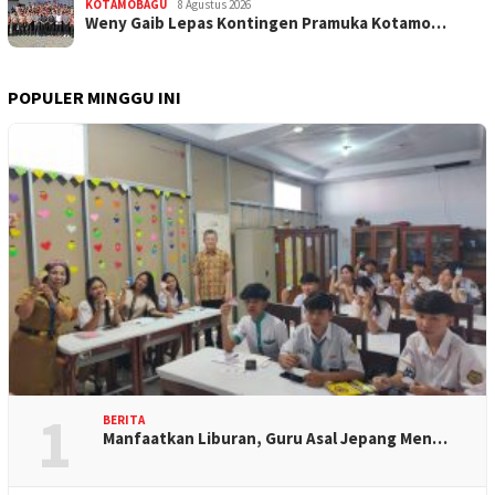
KOTAMOBAGU
8 Agustus 2026
Weny Gaib Lepas Kontingen Pramuka Kotamo…
POPULER MINGGU INI
1
BERITA
Manfaatkan Liburan, Guru Asal Jepang Men…