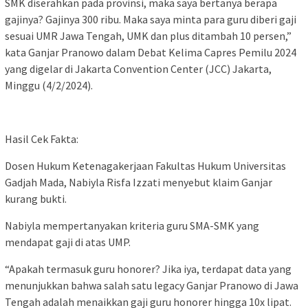
SMK diserahkan pada provinsi, maka saya bertanya berapa
gajinya? Gajinya 300 ribu. Maka saya minta para guru diberi gaji
sesuai UMR Jawa Tengah, UMK dan plus ditambah 10 persen,”
kata Ganjar Pranowo dalam Debat Kelima Capres Pemilu 2024
yang digelar di Jakarta Convention Center (JCC) Jakarta,
Minggu (4/2/2024).
Hasil Cek Fakta:
Dosen Hukum Ketenagakerjaan Fakultas Hukum Universitas
Gadjah Mada, Nabiyla Risfa Izzati menyebut klaim Ganjar
kurang bukti.
Nabiyla mempertanyakan kriteria guru SMA-SMK yang
mendapat gaji di atas UMP.
“Apakah termasuk guru honorer? Jika iya, terdapat data yang
menunjukkan bahwa salah satu legacy Ganjar Pranowo di Jawa
Tengah adalah menaikkan gaji guru honorer hingga 10x lipat.