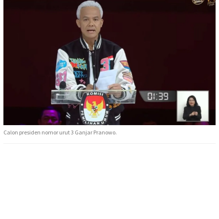
Calon presiden nomor urut 3 Ganjar Pranowo.