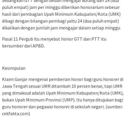
Sedangkan GTT dengan beban mengajar kurang dari 24 (dua
puluh empat) jam per minggu diberikan honorarium sebesar
hasil dari pembagian Upah Minimum Kabupaten/Kota (UMK)
dibagi dengan bilangan pembagi yaitu 24 (dua puluh empat)
dikalikan dengan jumlah jam mengajar dalam setiap minggu.
Pasal 11 Pergub itu menyebut honor GTT dan PTT itu
bersumber dari APBD.
Kesimpulan
Klaim Ganjar mengenai pemberian honor bagi guru honorer di
Jawa Tengah sesuai UMR ditambah 10 persen benar, tapi UMR
yang dimaksud adalah Upah Minimum Kabupaten/Kota (UMK),
bukan Upah Minimum Provinsi (UMP). Itu hanya ditujukan bagi
guru honorer dan pegawai honorer di sekolah negeri. (sumber:
cekfakta.com)