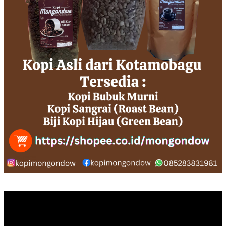
Pemutar
Video