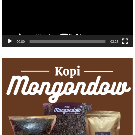
00:00
03:23