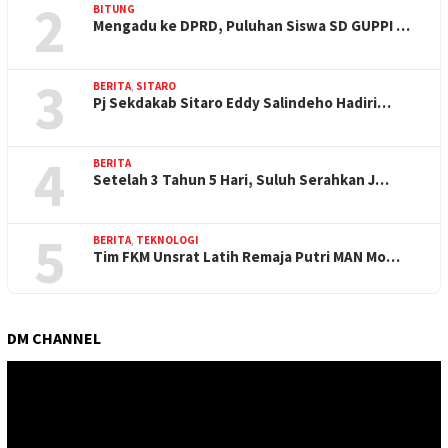
2
BITUNG
Mengadu ke DPRD, Puluhan Siswa SD GUPPI …
3
BERITA
,
SITARO
Pj Sekdakab Sitaro Eddy Salindeho Hadiri…
4
BERITA
Setelah 3 Tahun 5 Hari, Suluh Serahkan J…
5
BERITA
,
TEKNOLOGI
Tim FKM Unsrat Latih Remaja Putri MAN Mo…
DM CHANNEL
Pemutar
Video