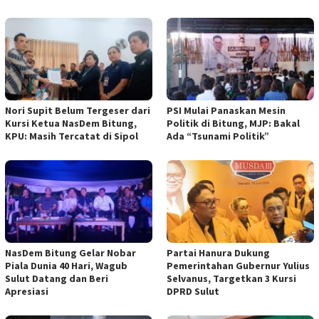
Nori Supit Belum Tergeser dari
PSI Mulai Panaskan Mesin
Kursi Ketua NasDem Bitung,
Politik di Bitung, MJP: Bakal
KPU: Masih Tercatat di Sipol
Ada “Tsunami Politik”
NasDem Bitung Gelar Nobar
Partai Hanura Dukung
Piala Dunia 40 Hari, Wagub
Pemerintahan Gubernur Yulius
Sulut Datang dan Beri
Selvanus, Targetkan 3 Kursi
Apresiasi
DPRD Sulut