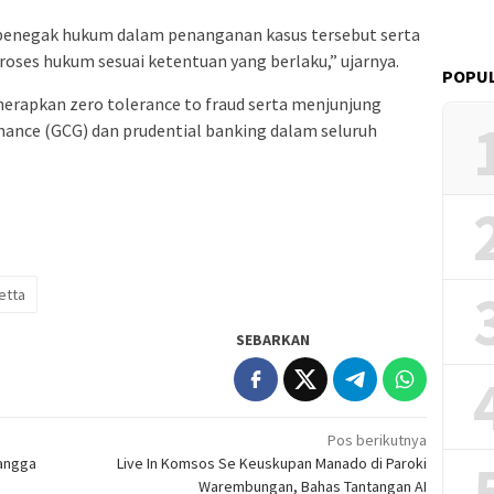
 penegak hukum dalam penanganan kasus tersebut serta
oses hukum sesuai ketentuan yang berlaku,” ujarnya.
POPUL
erapkan zero tolerance to fraud serta menjunjung
nance (GCG) dan prudential banking dalam seluruh
etta
SEBARKAN
Pos berikutnya
angga
Live In Komsos Se Keuskupan Manado di Paroki
Warembungan, Bahas Tantangan AI