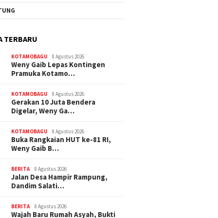
TUNG
A TERBARU
KOTAMOBAGU
8 Agustus 2026
Weny Gaib Lepas Kontingen
Pramuka Kotamo…
KOTAMOBAGU
8 Agustus 2026
Gerakan 10 Juta Bendera
Digelar, Weny Ga…
KOTAMOBAGU
8 Agustus 2026
Buka Rangkaian HUT ke-81 RI,
Weny Gaib B…
BERITA
8 Agustus 2026
Jalan Desa Hampir Rampung,
Dandim Salati…
BERITA
8 Agustus 2026
Wajah Baru Rumah Asyah, Bukti