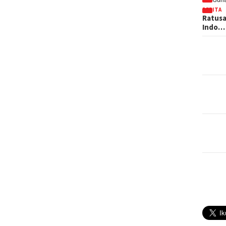
BERITA
Ratusa
Indo…