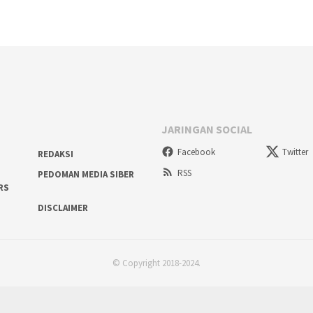
JARINGAN SOCIAL
Facebook
Twitter
REDAKSI
RSS
PEDOMAN MEDIA SIBER
RS
DISCLAIMER
© Copyright 2018-2024.