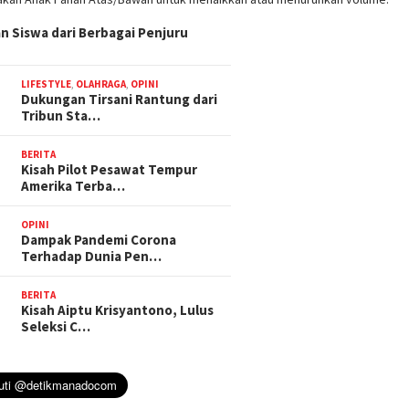
n Siswa dari Berbagai Penjuru
LIFESTYLE
,
OLAHRAGA
,
OPINI
Dukungan Tirsani Rantung dari
Tribun Sta…
BERITA
Kisah Pilot Pesawat Tempur
Amerika Terba…
OPINI
Dampak Pandemi Corona
Terhadap Dunia Pen…
BERITA
Kisah Aiptu Krisyantono, Lulus
Seleksi C…