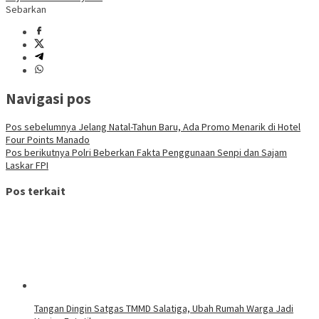
Sebarkan
Navigasi pos
Pos sebelumnya
Jelang Natal-Tahun Baru, Ada Promo Menarik di Hotel
Four Points Manado
Pos berikutnya
Polri Beberkan Fakta Penggunaan Senpi dan Sajam
Laskar FPI
Pos terkait
Tangan Dingin Satgas TMMD Salatiga, Ubah Rumah Warga Jadi