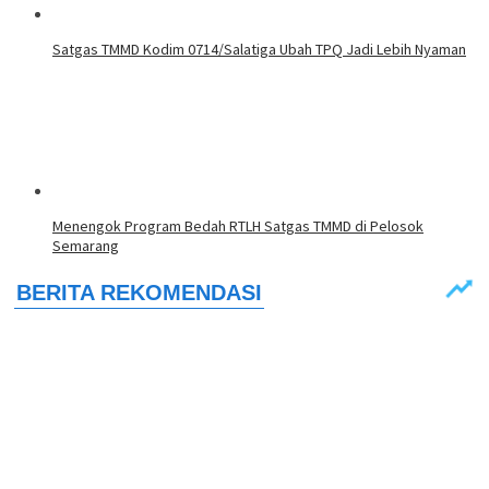
Satgas TMMD Kodim 0714/Salatiga Ubah TPQ Jadi Lebih Nyaman
Menengok Program Bedah RTLH Satgas TMMD di Pelosok
Semarang