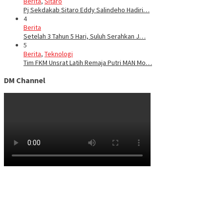
Berita
,
Sitaro
Pj Sekdakab Sitaro Eddy Salindeho Hadiri…
4
Berita
Setelah 3 Tahun 5 Hari, Suluh Serahkan J…
5
Berita
,
Teknologi
Tim FKM Unsrat Latih Remaja Putri MAN Mo…
DM Channel