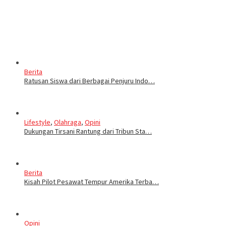
Berita
Ratusan Siswa dari Berbagai Penjuru Indo…
Lifestyle
,
Olahraga
,
Opini
Dukungan Tirsani Rantung dari Tribun Sta…
Berita
Kisah Pilot Pesawat Tempur Amerika Terba…
Opini