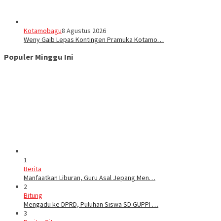
Kotamobagu
8 Agustus 2026
Weny Gaib Lepas Kontingen Pramuka Kotamo…
Populer Minggu Ini
1
Berita
Manfaatkan Liburan, Guru Asal Jepang Men…
2
Bitung
Mengadu ke DPRD, Puluhan Siswa SD GUPPI …
3