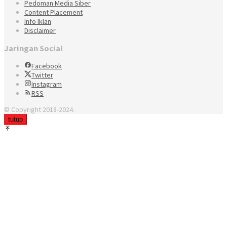
Pedoman Media Siber
Content Placement
Info Iklan
Disclaimer
Jaringan Social
Facebook
Twitter
Instagram
RSS
© Copyright 2018-2024.
tutup