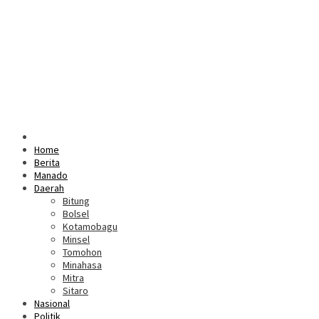
Home
Berita
Manado
Daerah
Bitung
Bolsel
Kotamobagu
Minsel
Tomohon
Minahasa
Mitra
Sitaro
Nasional
Politik