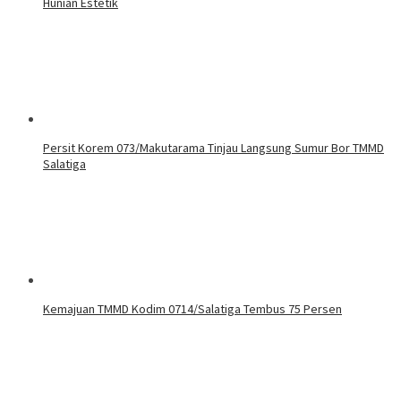
Hunian Estetik
Persit Korem 073/Makutarama Tinjau Langsung Sumur Bor TMMD
Salatiga
Kemajuan TMMD Kodim 0714/Salatiga Tembus 75 Persen