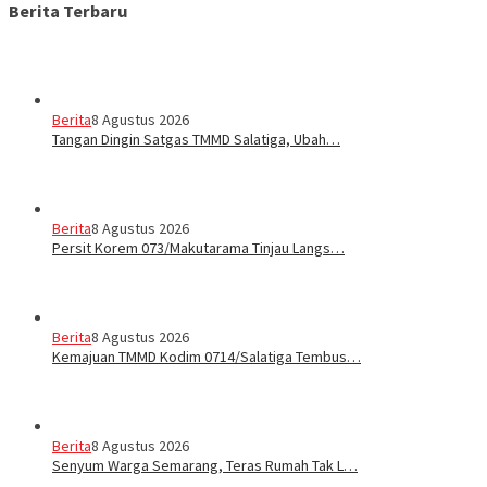
Berita Terbaru
Berita
8 Agustus 2026
Tangan Dingin Satgas TMMD Salatiga, Ubah…
Berita
8 Agustus 2026
Persit Korem 073/Makutarama Tinjau Langs…
Berita
8 Agustus 2026
Kemajuan TMMD Kodim 0714/Salatiga Tembus…
Berita
8 Agustus 2026
Senyum Warga Semarang, Teras Rumah Tak L…