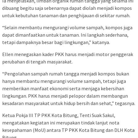
Ia menjelaskan, limbah organik rumah tangga yang selama ini
dibuang begitu saja sebenarnya dapat diolah menjadi kompos
untuk kebutuhan tanaman dan penghijauan di sekitar rumah.
“Selain membantu mengurangi volume sampah, kompos juga
dapat dimanfaatkan untuk tanaman. Ini langkah sederhana,
tetapi dampaknya besar bagi lingkungan,” katanya.
Ellen menegaskan kader PKK harus menjadi motor penggerak
perubahan di tengah masyarakat.
“Pengolahan sampah rumah tangga menjadi kompos bukan
hanya membantu mengurangi volume sampah, tetapi juga
memberikan manfaat ekonomi serta menjaga kebersihan
lingkungan. PKK harus menjadi pelopor dalam membangun
kesadaran masyarakat untuk hidup bersih dan sehat,” tegasnya.
Ketua Pokja III TP PKK Kota Bitung, Tenti Suak Sakul,
mengatakan kegiatan ini merupakan tindak lanjut nota
kesepahaman (MoU) antara TP PKK Kota Bitung dan DLH Kota
Bitung.