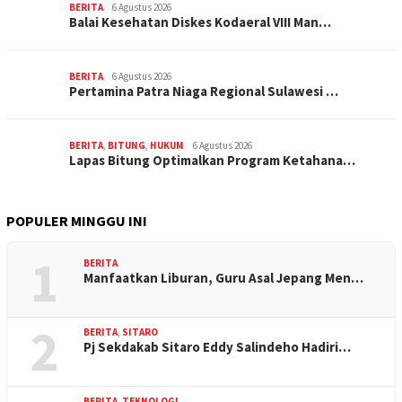
BERITA
6 Agustus 2026
Balai Kesehatan Diskes Kodaeral VIII Man…
BERITA
6 Agustus 2026
Pertamina Patra Niaga Regional Sulawesi …
BERITA
,
BITUNG
,
HUKUM
6 Agustus 2026
Lapas Bitung Optimalkan Program Ketahana…
POPULER MINGGU INI
1
BERITA
Manfaatkan Liburan, Guru Asal Jepang Men…
2
BERITA
,
SITARO
Pj Sekdakab Sitaro Eddy Salindeho Hadiri…
BERITA
,
TEKNOLOGI