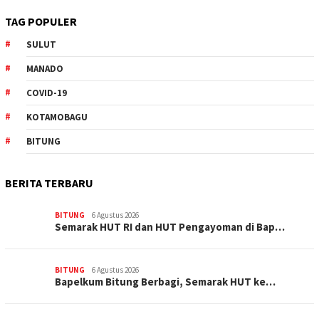
TAG POPULER
SULUT
MANADO
COVID-19
KOTAMOBAGU
BITUNG
BERITA TERBARU
BITUNG
6 Agustus 2026
Semarak HUT RI dan HUT Pengayoman di Bap…
BITUNG
6 Agustus 2026
‎Bapelkum Bitung Berbagi, Semarak HUT ke…