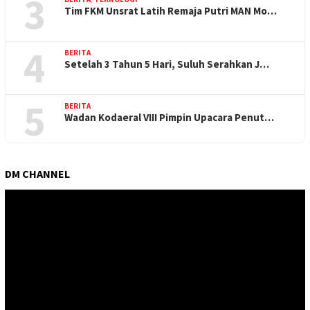
3
Tim FKM Unsrat Latih Remaja Putri MAN Mo…
4
BERITA
Setelah 3 Tahun 5 Hari, Suluh Serahkan J…
5
BERITA
Wadan Kodaeral VIII Pimpin Upacara Penut…
DM CHANNEL
Pemutar
Video