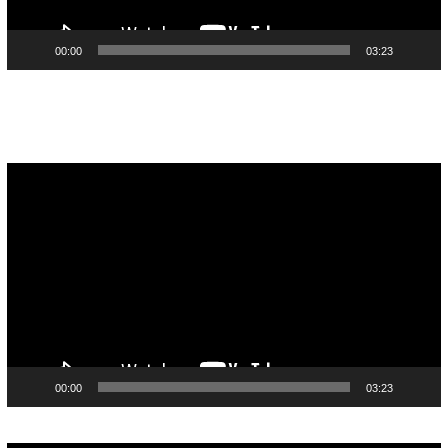
00:00
03:23
Pemutar
Video
00:00
03:23