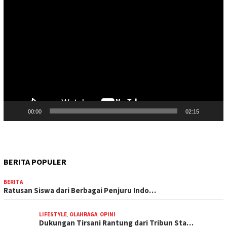
Pemutar
Video
00:00
02:15
BERITA POPULER
BERITA
Ratusan Siswa dari Berbagai Penjuru Indo…
LIFESTYLE
,
OLAHRAGA
,
OPINI
Dukungan Tirsani Rantung dari Tribun Sta…