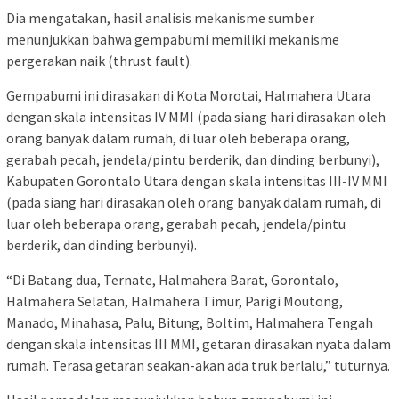
Dia mengatakan, hasil analisis mekanisme sumber
menunjukkan bahwa gempabumi memiliki mekanisme
pergerakan naik (thrust fault).
Gempabumi ini dirasakan di Kota Morotai, Halmahera Utara
dengan skala intensitas IV MMI (pada siang hari dirasakan oleh
orang banyak dalam rumah, di luar oleh beberapa orang,
gerabah pecah, jendela/pintu berderik, dan dinding berbunyi),
Kabupaten Gorontalo Utara dengan skala intensitas III-IV MMI
(pada siang hari dirasakan oleh orang banyak dalam rumah, di
luar oleh beberapa orang, gerabah pecah, jendela/pintu
berderik, dan dinding berbunyi).
“Di Batang dua, Ternate, Halmahera Barat, Gorontalo,
Halmahera Selatan, Halmahera Timur, Parigi Moutong,
Manado, Minahasa, Palu, Bitung, Boltim, Halmahera Tengah
dengan skala intensitas III MMI, getaran dirasakan nyata dalam
rumah. Terasa getaran seakan-akan ada truk berlalu,” tuturnya.