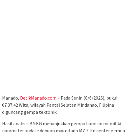
Manado,
DetikManado.com
– Pada Senin (8/6/2026), pukul
07.37.42 Wita, wilayah Pantai Selatan Mindanao, Filipina
diguncang gempa tektonik.
Hasil analisis BMKG menunjukkan gempa bumi ini memiliki
parameter update dengan magnitudo M7,7. Episenter gempa