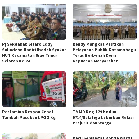
Pj Sekdakab Sitaro Eddy
Rendy Mangkat Pastikan
Salindeho Hadiri Ibadah Syukur
Pelayanan Publik Kotamobagu
HUT Kecamatan Siau Timur
Terus Berbenah Demi
Selatan Ke-24
Kepuasan Masyarakat
Pertamina Respon Cepat
TMMD Reg-129 Kodim
Tambah Pasokan LPG 3 Kg
0714/Salatiga Leburkan Relasi
Prajurit dan Warga
Pacu Semangat Ronda Warga,