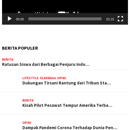
00:00
02:15
BERITA POPULER
BERITA
Ratusan Siswa dari Berbagai Penjuru Indo…
LIFESTYLE
,
OLAHRAGA
,
OPINI
Dukungan Tirsani Rantung dari Tribun Sta…
BERITA
Kisah Pilot Pesawat Tempur Amerika Terba…
OPINI
Dampak Pandemi Corona Terhadap Dunia Pen…