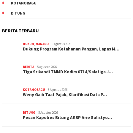
KOTAMOBAGU
BITUNG
BERITA TERBARU
HUKUM
,
MANADO
6 Agustus 2026
Dukung Program Ketahanan Pangan, Lapas M…
BERITA
5 Agustus 2026
Tiga Srikandi TMMD Kodim 0714/Salatiga J…
KOTAMOBAGU
5 Agustus 2026
Weny Gaib Taat Pajak, Klarifikasi Data P…
BITUNG
5 Agustus 2026
Pesan Kapolres Bitung AKBP Arie Sulistyo…