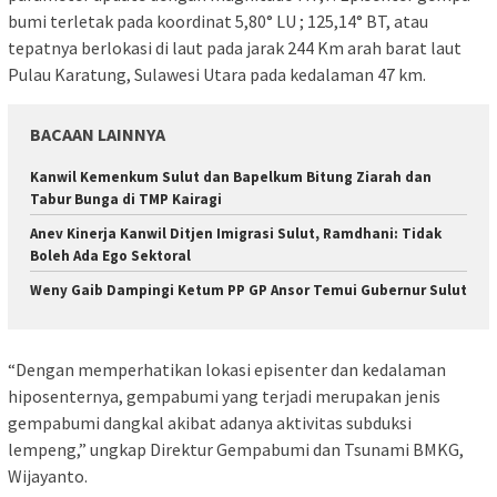
bumi terletak pada koordinat 5,80° LU ; 125,14° BT, atau
tepatnya berlokasi di laut pada jarak 244 Km arah barat laut
Pulau Karatung, Sulawesi Utara pada kedalaman 47 km.
BACAAN LAINNYA
‎Kanwil Kemenkum Sulut dan Bapelkum Bitung Ziarah dan
Tabur Bunga di TMP Kairagi
Anev Kinerja Kanwil Ditjen Imigrasi Sulut, Ramdhani: Tidak
Boleh Ada Ego Sektoral
Weny Gaib Dampingi Ketum PP GP Ansor Temui Gubernur Sulut
“Dengan memperhatikan lokasi episenter dan kedalaman
hiposenternya, gempabumi yang terjadi merupakan jenis
gempabumi dangkal akibat adanya aktivitas subduksi
lempeng,” ungkap Direktur Gempabumi dan Tsunami BMKG,
Wijayanto.