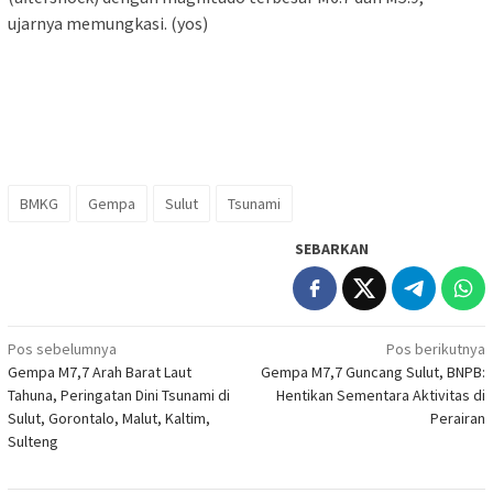
ujarnya memungkasi. (yos)
BMKG
Gempa
Sulut
Tsunami
SEBARKAN
Navigasi
Pos sebelumnya
Pos berikutnya
Gempa M7,7 Arah Barat Laut
Gempa M7,7 Guncang Sulut, BNPB:
pos
Tahuna, Peringatan Dini Tsunami di
Hentikan Sementara Aktivitas di
Sulut, Gorontalo, Malut, Kaltim,
Perairan
Sulteng