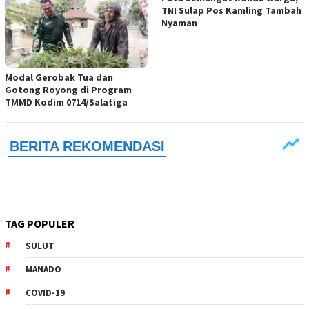
TNI Sulap Pos Kamling Tambah
Nyaman
Modal Gerobak Tua dan
Gotong Royong di Program
TMMD Kodim 0714/Salatiga
TAG POPULER
SULUT
MANADO
COVID-19