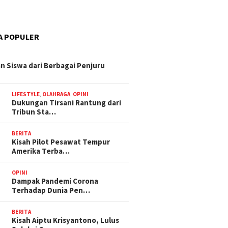
A POPULER
n Siswa dari Berbagai Penjuru
LIFESTYLE
,
OLAHRAGA
,
OPINI
Dukungan Tirsani Rantung dari
Tribun Sta…
BERITA
Kisah Pilot Pesawat Tempur
Amerika Terba…
OPINI
Dampak Pandemi Corona
Terhadap Dunia Pen…
BERITA
Kisah Aiptu Krisyantono, Lulus