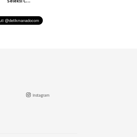
Seleksi C…
Instagram