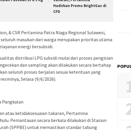
Hadirkan Promo BrightGas di
CFD
on, & CSR Pertamina Patra Niaga Regional Sulawesi,
 seluruh masukan dari warga merupakan prioritas utama
layanan energi bersubsidi.
itas distribusi LPG subsidi mulai dari proses pengisian
engecekan dan sampling akan dilakukan secara bertahap
POPUL
kan seluruh proses berjalan sesuai ketentuan yang
 resminya, Selasa (9/6/2026).
a Pangkalan
n atau ketidaksesuaian takaran, Pertamina
hulu. Pemantauan secara berkala dilakukan di Stasiun
Curah (SPPBE) untuk memastikan standar tabung