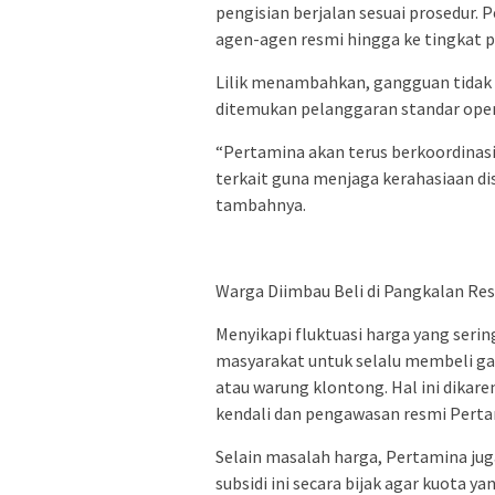
pengisian berjalan sesuai prosedur. 
agen-agen resmi hingga ke tingkat 
Lilik menambahkan, gangguan tidak a
ditemukan pelanggaran standar oper
“Pertamina akan terus berkoordinas
terkait guna menjaga kerahasiaan dist
tambahnya.
Warga Diimbau Beli di Pangkalan Re
Menyikapi fluktuasi harga yang seri
masyarakat untuk selalu membeli ga
atau warung klontong. Hal ini dikare
kendali dan pengawasan resmi Perta
Selain masalah harga, Pertamina j
subsidi ini secara bijak agar kuota y