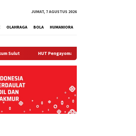
tutup
JUMAT, 7 AGUSTUS 2026
E
OLAHRAGA
BOLA
HUMANIORA
t
HUT Pengayoman, Kanwil Kemenkum Sulut Gelar Pamer