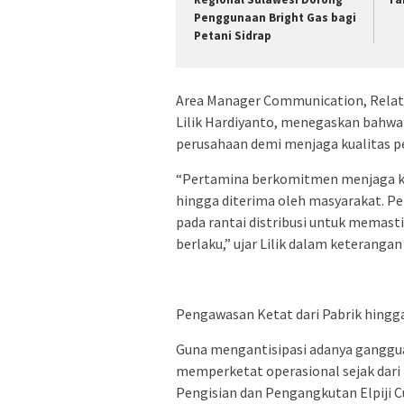
Penggunaan Bright Gas bagi
Petani Sidrap
Area Manager Communication, Relati
Lilik Hardiyanto, menegaskan bahwa
perusahaan demi menjaga kualitas pe
“Pertamina berkomitmen menjaga kual
hingga diterima oleh masyarakat. P
pada rantai distribusi untuk memasti
berlaku,” ujar Lilik dalam keterangan
Pengawasan Ketat dari Pabrik hingg
Guna mengantisipasi adanya ganggua
memperketat operasional sejak dari 
Pengisian dan Pengangkutan Elpiji 