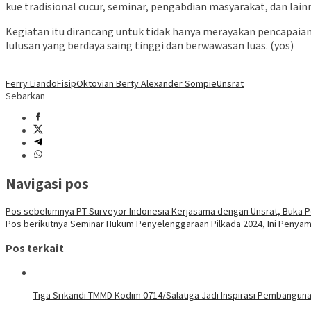
kue tradisional cucur, seminar, pengabdian masyarakat, dan lain
Kegiatan itu dirancang untuk tidak hanya merayakan pencapaian
lulusan yang berdaya saing tinggi dan berwawasan luas. (yos)
Ferry Liando
Fisip
Oktovian Berty Alexander Sompie
Unsrat
Sebarkan
Navigasi pos
Pos sebelumnya
PT Surveyor Indonesia Kerjasama dengan Unsrat, Buka P
Pos berikutnya
Seminar Hukum Penyelenggaraan Pilkada 2024, Ini Penyamp
Pos terkait
Tiga Srikandi TMMD Kodim 0714/Salatiga Jadi Inspirasi Pembangun