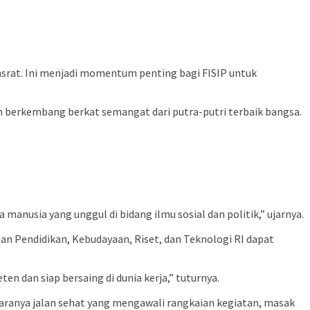
Unsrat. Ini menjadi momentum penting bagi FISIP untuk
n berkembang berkat semangat dari putra-putri terbaik bangsa.
nusia yang unggul di bidang ilmu sosial dan politik,” ujarnya.
 Pendidikan, Kebudayaan, Riset, dan Teknologi RI dapat
 dan siap bersaing di dunia kerja,” tuturnya.
taranya jalan sehat yang mengawali rangkaian kegiatan, masak