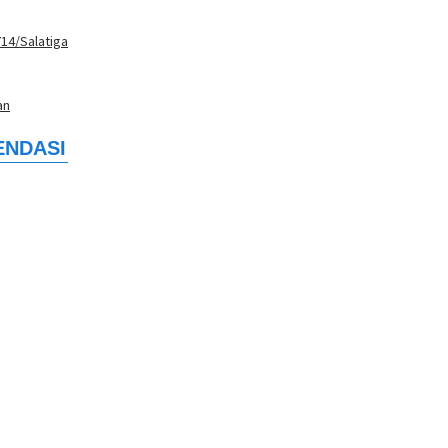
14/Salatiga
an