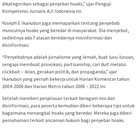
dikategorikan sebagai penyebar hoaks,” ujar Penguji
Kompetensi Jurnalis AJI Indonesia ini.
Yoseph E Ikanubun juga memaparkan tentang penyebab
munculnya hoaks yang beredar di masyarakat. Dia menyebut,
sedikitnya ada 7 alasan beredarnya misinformasi dan
disinformasi.
“Penyebabnya adalah jurnalisme yang lemah, buat lucu-lucuan,
sengaja membuat provokasi, partisanship, cari duit melalui
clickbait – iklan, gerakan politik, dan propaganda,” ujar
Ikanubun yang pernah bekerja untuk Harian Komentar tahun
2004-2006 dan Harian Metro tahun 2006 – 2022 ini.
Setelah memberi penjelasan terkait beragam mis dan
disinformasi, para peserta kemudian diberi beberapa tips untuk
bagaimana menangkal hoaks yang beredar. Mereka juga diberi
pemahaman terkait ancaman hukum bagi penyebar hoaks.