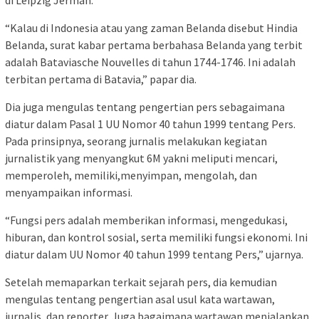
di Leipzig Jerman.
“Kalau di Indonesia atau yang zaman Belanda disebut Hindia
Belanda, surat kabar pertama berbahasa Belanda yang terbit
adalah Bataviasche Nouvelles di tahun 1744-1746. Ini adalah
terbitan pertama di Batavia,” papar dia.
Dia juga mengulas tentang pengertian pers sebagaimana
diatur dalam Pasal 1 UU Nomor 40 tahun 1999 tentang Pers.
Pada prinsipnya, seorang jurnalis melakukan kegiatan
jurnalistik yang menyangkut 6M yakni meliputi mencari,
memperoleh, memiliki,menyimpan, mengolah, dan
menyampaikan informasi.
“Fungsi pers adalah memberikan informasi, mengedukasi,
hiburan, dan kontrol sosial, serta memiliki fungsi ekonomi. Ini
diatur dalam UU Nomor 40 tahun 1999 tentang Pers,” ujarnya.
Setelah memaparkan terkait sejarah pers, dia kemudian
mengulas tentang pengertian asal usul kata wartawan,
jurnalis, dan reporter. Juga bagaimana wartawan menjalankan