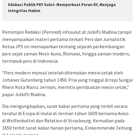
Edukasi Publik PKY Sulut: Memperkuat Peran KY, Menjaga
Integritas Hakim
Pemimpin Redaksi (Pemred) infosulut.id Julkifli Madina tampil
menyampaikan materi pertama terkait Pers dan Jurnalistik.
Ketua JPS ini memaparkan tentang sejarah perkembangan
pers sejak zaman Mesir kuno, Romawi, hingga zaman modern,
termasuk pers di Indonesia.
“Pers modern muncul setelah ditemukan mesin cetak oleh
Johanes Gutenberg tahun 1450. Pria yang tinggal di tepi Sungai
Rhein Kota Mainz Jerman, merintis pembuatan mesin cetak,”
papar Julkifli Madina.
Dia mengungkapkan, surat kabar pertama yang terbit secara
teratur di Eropa di mulai di Jerman tahun 1609 bernama Aviso
di Wolfenbuttel dan Relation di Strasbourg. Kemudian pada
1650 terbit surat kabar harian pertama, Einkommende Zeitung