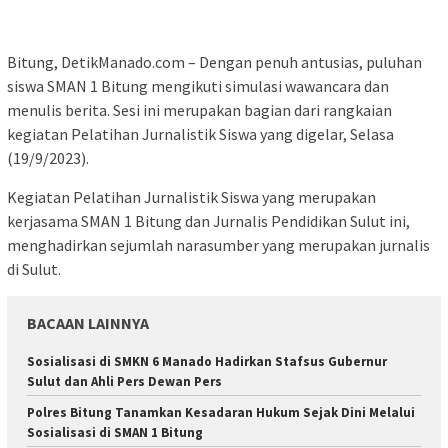
Bitung, DetikManado.com – Dengan penuh antusias, puluhan
siswa SMAN 1 Bitung mengikuti simulasi wawancara dan
menulis berita. Sesi ini merupakan bagian dari rangkaian
kegiatan Pelatihan Jurnalistik Siswa yang digelar, Selasa
(19/9/2023).
Kegiatan Pelatihan Jurnalistik Siswa yang merupakan
kerjasama SMAN 1 Bitung dan Jurnalis Pendidikan Sulut ini,
menghadirkan sejumlah narasumber yang merupakan jurnalis
di Sulut.
BACAAN LAINNYA
Sosialisasi di SMKN 6 Manado Hadirkan Stafsus Gubernur
Sulut dan Ahli Pers Dewan Pers
Polres Bitung Tanamkan Kesadaran Hukum Sejak Dini Melalui
Sosialisasi di SMAN 1 Bitung