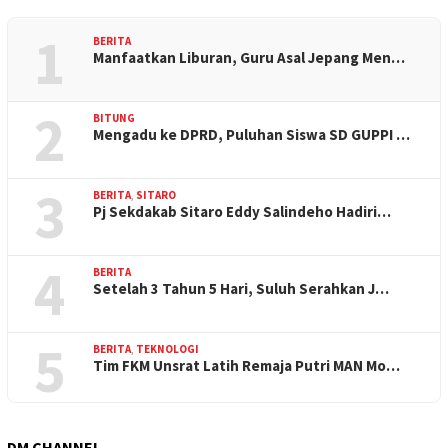
1
BERITA
Manfaatkan Liburan, Guru Asal Jepang Men…
2
BITUNG
Mengadu ke DPRD, Puluhan Siswa SD GUPPI …
3
BERITA
,
SITARO
Pj Sekdakab Sitaro Eddy Salindeho Hadiri…
4
BERITA
Setelah 3 Tahun 5 Hari, Suluh Serahkan J…
5
BERITA
,
TEKNOLOGI
Tim FKM Unsrat Latih Remaja Putri MAN Mo…
DM CHANNEL