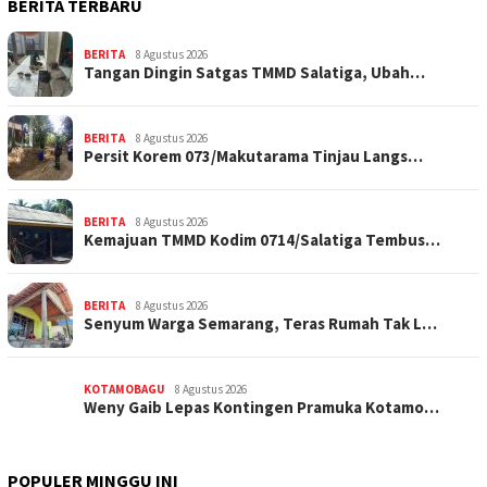
BERITA TERBARU
BERITA
8 Agustus 2026
Tangan Dingin Satgas TMMD Salatiga, Ubah…
BERITA
8 Agustus 2026
Persit Korem 073/Makutarama Tinjau Langs…
BERITA
8 Agustus 2026
Kemajuan TMMD Kodim 0714/Salatiga Tembus…
BERITA
8 Agustus 2026
Senyum Warga Semarang, Teras Rumah Tak L…
KOTAMOBAGU
8 Agustus 2026
Weny Gaib Lepas Kontingen Pramuka Kotamo…
POPULER MINGGU INI