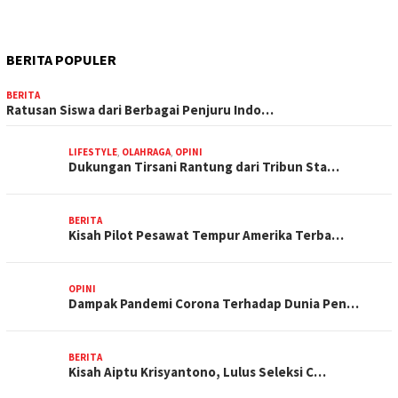
BERITA POPULER
BERITA
Ratusan Siswa dari Berbagai Penjuru Indo…
LIFESTYLE
,
OLAHRAGA
,
OPINI
Dukungan Tirsani Rantung dari Tribun Sta…
BERITA
Kisah Pilot Pesawat Tempur Amerika Terba…
OPINI
Dampak Pandemi Corona Terhadap Dunia Pen…
BERITA
Kisah Aiptu Krisyantono, Lulus Seleksi C…