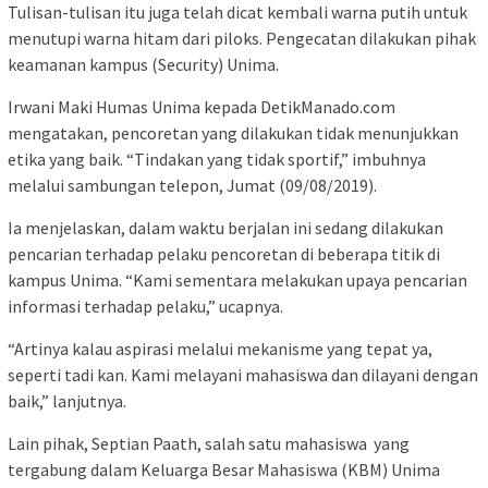
Tulisan-tulisan itu juga telah dicat kembali warna putih untuk
menutupi warna hitam dari piloks. Pengecatan dilakukan pihak
keamanan kampus (Security) Unima.
Irwani Maki Humas Unima kepada DetikManado.com
mengatakan, pencoretan yang dilakukan tidak menunjukkan
etika yang baik. “Tindakan yang tidak sportif,” imbuhnya
melalui sambungan telepon, Jumat (09/08/2019).
Ia menjelaskan, dalam waktu berjalan ini sedang dilakukan
pencarian terhadap pelaku pencoretan di beberapa titik di
kampus Unima. “Kami sementara melakukan upaya pencarian
informasi terhadap pelaku,” ucapnya.
“Artinya kalau aspirasi melalui mekanisme yang tepat ya,
seperti tadi kan. Kami melayani mahasiswa dan dilayani dengan
baik,” lanjutnya.
Lain pihak, Septian Paath, salah satu mahasiswa yang
tergabung dalam Keluarga Besar Mahasiswa (KBM) Unima