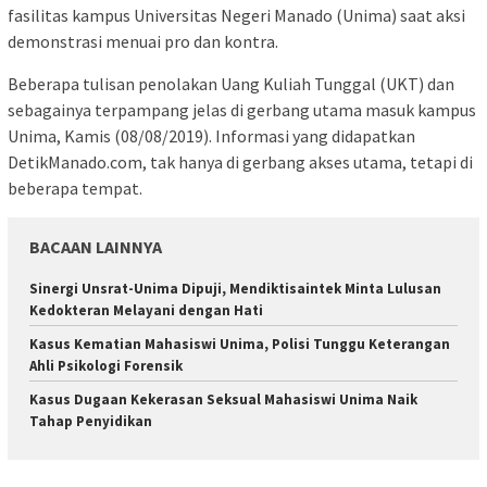
fasilitas kampus Universitas Negeri Manado (Unima) saat aksi
demonstrasi menuai pro dan kontra.
Beberapa tulisan penolakan Uang Kuliah Tunggal (UKT) dan
sebagainya terpampang jelas di gerbang utama masuk kampus
Unima, Kamis (08/08/2019). Informasi yang didapatkan
DetikManado.com, tak hanya di gerbang akses utama, tetapi di
beberapa tempat.
BACAAN LAINNYA
Sinergi Unsrat-Unima Dipuji, Mendiktisaintek Minta Lulusan
Kedokteran Melayani dengan Hati
Kasus Kematian Mahasiswi Unima, Polisi Tunggu Keterangan
Ahli Psikologi Forensik
Kasus Dugaan Kekerasan Seksual Mahasiswi Unima Naik
Tahap Penyidikan