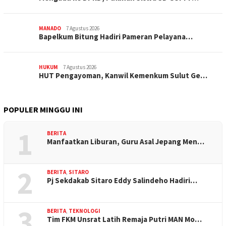
MANADO
7 Agustus 2026
‎Bapelkum Bitung Hadiri Pameran Pelayana…
HUKUM
7 Agustus 2026
HUT Pengayoman, Kanwil Kemenkum Sulut Ge…
POPULER MINGGU INI
1
BERITA
Manfaatkan Liburan, Guru Asal Jepang Men…
2
BERITA
,
SITARO
Pj Sekdakab Sitaro Eddy Salindeho Hadiri…
3
BERITA
,
TEKNOLOGI
Tim FKM Unsrat Latih Remaja Putri MAN Mo…