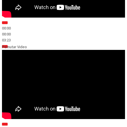
00:00
00:00
03:23
Pemutar Video