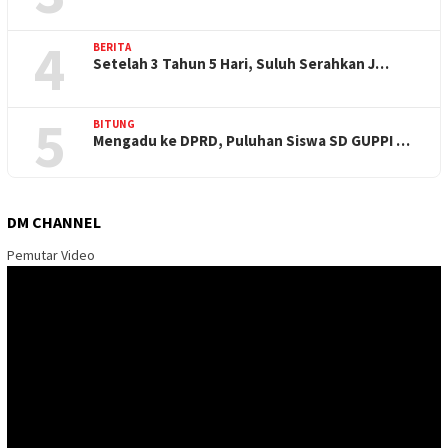
4
BERITA
Setelah 3 Tahun 5 Hari, Suluh Serahkan J…
5
BITUNG
Mengadu ke DPRD, Puluhan Siswa SD GUPPI …
DM CHANNEL
Pemutar Video