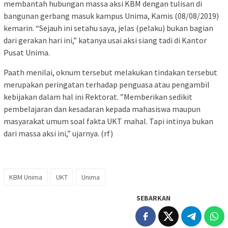
membantah hubungan massa aksi KBM dengan tulisan di
bangunan gerbang masuk kampus Unima, Kamis (08/08/2019)
kemarin. “Sejauh ini setahu saya, jelas (pelaku) bukan bagian
dari gerakan hari ini,” katanya usai aksi siang tadi di Kantor
Pusat Unima.
Paath menilai, oknum tersebut melakukan tindakan tersebut
merupakan peringatan terhadap penguasa atau pengambil
kebijakan dalam hal ini Rektorat. ”Memberikan sedikit
pembelajaran dan kesadaran kepada mahasiswa maupun
masyarakat umum soal fakta UKT mahal. Tapi intinya bukan
dari massa aksi ini,” ujarnya. (rf)
KBM Unima
UKT
Unima
SEBARKAN