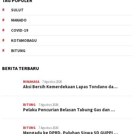
TAG POPULER
SULUT
MANADO
COVID-19
KOTAMOBAGU
BITUNG
BERITA TERBARU
MINAHASA
7 Agustus 2026
Aksi Bersih Kemerdekaan Lapas Tondano da…
BITUNG
7 Agustus 2026
Pelaku Pencurian Belasan Tabung Gas dan …
BITUNG
7 Agustus 2026
Mengadu ke DPRD, Puluhan Siswa SD GUPPI …