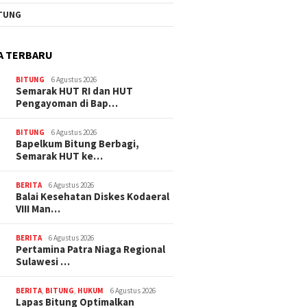
TUNG
A TERBARU
BITUNG
6 Agustus 2026
Semarak HUT RI dan HUT
Pengayoman di Bap…
BITUNG
6 Agustus 2026
‎Bapelkum Bitung Berbagi,
Semarak HUT ke…
BERITA
6 Agustus 2026
Balai Kesehatan Diskes Kodaeral
VIII Man…
BERITA
6 Agustus 2026
Pertamina Patra Niaga Regional
Sulawesi …
BERITA
,
BITUNG
,
HUKUM
6 Agustus 2026
Lapas Bitung Optimalkan