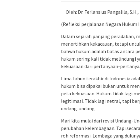
Oleh: Dr. Ferlansius Pangalila, S.H.,
(Refleksi perjalanan Negara Hukum 
Dalam sejarah panjang peradaban, 
menertibkan kekacauan, tetapi untuk m
bahwa hukum adalah batas antara pe
hukum sering kali tidak melindungi 
kekuasaan dari pertanyaan-pertanya
Lima tahun terakhir di Indonesia ad
hukum bisa dipakai bukan untuk men
peta kekuasaan. Hukum tidak lagi m
legitimasi. Tidak lagi netral, tapi
undang-undang.
Mari kita mulai dari revisi Undang-U
perubahan kelembagaan. Tapi secara 
roh reformasi. Lembaga yang duluny