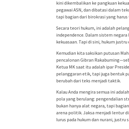
kini dikembalikan ke pangkuan kekua
pegawai ASN, dan dibatasi dalam tek
tapi bagian dari birokrasi yang harus t
Secara teori hukum, ini adalah pelan
independence. Dalam sistem negara 
kekuasaan. Tapi di sini, hukum justru
Kemudian kita saksikan putusan Mah
pencalonan Gibran Rakabuming—sebua
Ketua MK saat itu adalah ipar Presid
pelanggaran etik, tapi juga bentuk p
berubah dari teks menjadi taktik.
Kalau Anda mengira semua ini adalah 
pola yang berulang: pengendalian str
bukan hanya alat negara, tapi bagia
arena politik. Jaksa menjadi lentur
lurus pada hukum dan nurani, justru 