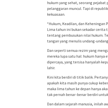
hukum yang sehat, seorang pejabat 
pelanggaran muncul. Tapi di republik
kekuasaan.
*Hukum, Keadilan, dan Keheningan P
Lima tahun ini bukan sekadar cerita te
tentang pembusukan nilai hukum. Te
tangan yang menulis undang-undang 
Dan seperti semua rezim yang menga
mereka lupa satu hal: hukum hanya ef
dipercaya, yang tersisa hanyalah k
lahir.
Kini kita berdiri di titik balik. Pert
apakah kita masih punya cukup kebe
maka lima tahun ke depan hanya aka
tak pernah benar-benar berdiri untuk
Dan dalam sejarah manusia, inilah a