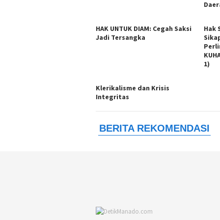
Daer
HAK UNTUK DIAM: Cegah Saksi
Hak 
Jadi Tersangka
Sika
Perl
KUHA
1)
Klerikalisme dan Krisis
Integritas