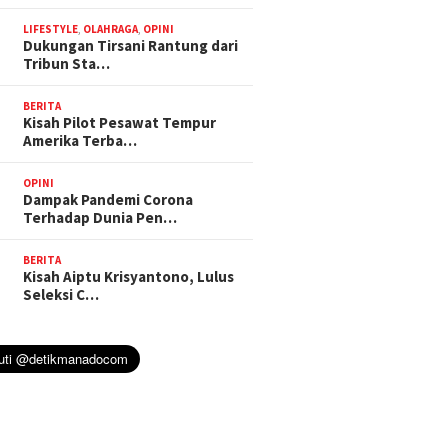
LIFESTYLE
,
OLAHRAGA
,
OPINI
Dukungan Tirsani Rantung dari
Tribun Sta…
BERITA
Kisah Pilot Pesawat Tempur
Amerika Terba…
OPINI
Dampak Pandemi Corona
Terhadap Dunia Pen…
BERITA
Kisah Aiptu Krisyantono, Lulus
Seleksi C…