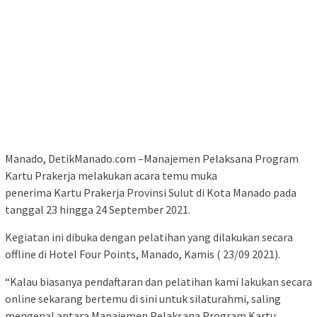
Manado, DetikManado.com –Manajemen Pelaksana Program
Kartu Prakerja melakukan acara temu muka
penerima Kartu Prakerja Provinsi Sulut di Kota Manado pada
tanggal 23 hingga 24 September 2021.
Kegiatan ini dibuka dengan pelatihan yang dilakukan secara
offline di Hotel Four Points, Manado, Kamis ( 23/09 2021).
“Kalau biasanya pendaftaran dan pelatihan kami lakukan secara
online sekarang bertemu di sini untuk silaturahmi, saling
mengenal antara Manajemen Pelaksana Program Kartu