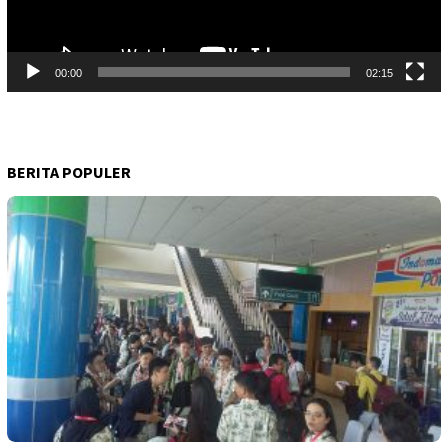
00:00
02:15
BERITA POPULER