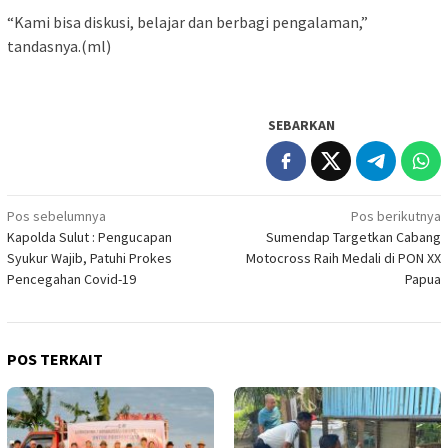
“Kami bisa diskusi, belajar dan berbagi pengalaman,”
tandasnya.(ml)
SEBARKAN
Navigasi
Pos sebelumnya
Pos berikutnya
Kapolda Sulut : Pengucapan
Sumendap Targetkan Cabang
pos
Syukur Wajib, Patuhi Prokes
Motocross Raih Medali di PON XX
Pencegahan Covid-19
Papua
POS TERKAIT