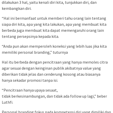
dilakukan 3 hal, yaitu kenali diri kita, tunjukkan diri, dan
kembangkan diri.
“Hal ini bermanfaat untuk memberi tahu orang lain tentang
siapa diri kita, apa yang kita lakukan, apa yang membuat kita
berbeda juga membuat kita dapat memengaruhi orang lain
tentang persepsinya kepada kita.
“Anda pun akan memperoleh koneksi yang lebih luas jika kita
memiliki personal branding,” tuturnya
Hal itu berbeda dengan pencitraan yang hanya memoles citra
agar sesuai dengan keinginan publik akibatnya value yang
diberikan tidak jelas dan cenderung kosong atau biasanya
hanya sekadar promosi tanpa isi.
“Pencitraan hanya upaya sesaat,
tidak berkesinambungan, dan tidak ada follow up lagi,” beber
Luthfi.
Personal branding fokus pada kompetensi diri yang dimiliki dan