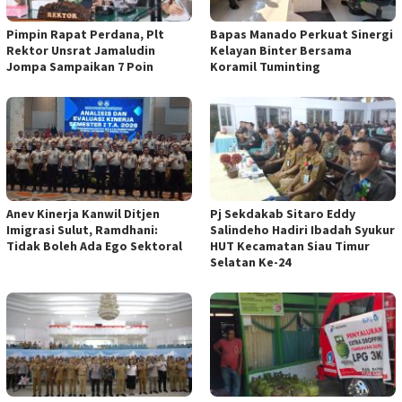
Pimpin Rapat Perdana, Plt
Bapas Manado Perkuat Sinergi
Rektor Unsrat Jamaludin
Kelayan Binter Bersama
Jompa Sampaikan 7 Poin
Koramil Tuminting
Anev Kinerja Kanwil Ditjen
Pj Sekdakab Sitaro Eddy
Imigrasi Sulut, Ramdhani:
Salindeho Hadiri Ibadah Syukur
Tidak Boleh Ada Ego Sektoral
HUT Kecamatan Siau Timur
Selatan Ke-24