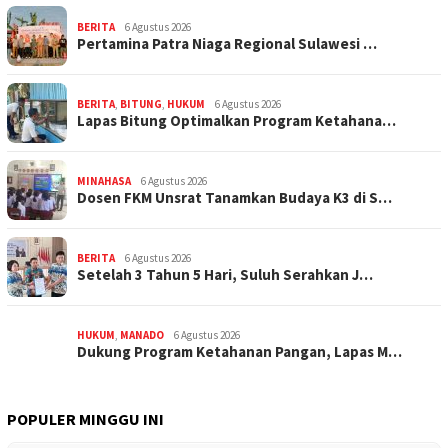
BERITA
6 Agustus 2026
Pertamina Patra Niaga Regional Sulawesi …
BERITA
,
BITUNG
,
HUKUM
6 Agustus 2026
Lapas Bitung Optimalkan Program Ketahana…
MINAHASA
6 Agustus 2026
Dosen FKM Unsrat Tanamkan Budaya K3 di S…
BERITA
6 Agustus 2026
Setelah 3 Tahun 5 Hari, Suluh Serahkan J…
HUKUM
,
MANADO
6 Agustus 2026
Dukung Program Ketahanan Pangan, Lapas M…
POPULER MINGGU INI