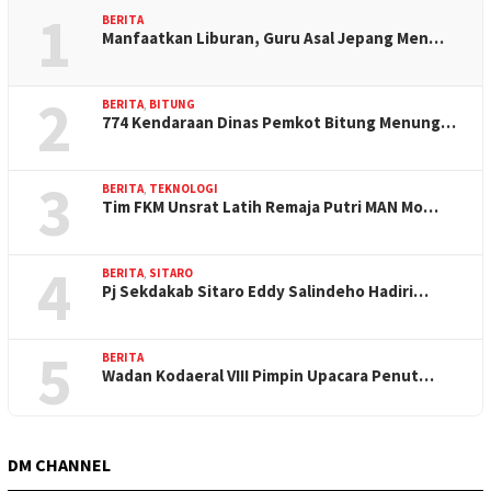
1
BERITA
Manfaatkan Liburan, Guru Asal Jepang Men…
2
BERITA
,
BITUNG
774 Kendaraan Dinas Pemkot Bitung Menung…
3
BERITA
,
TEKNOLOGI
Tim FKM Unsrat Latih Remaja Putri MAN Mo…
4
BERITA
,
SITARO
Pj Sekdakab Sitaro Eddy Salindeho Hadiri…
5
BERITA
Wadan Kodaeral VIII Pimpin Upacara Penut…
DM CHANNEL