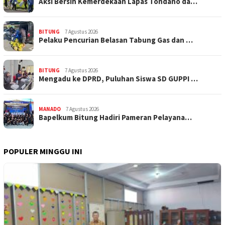
Aksi Bersih Kemerdekaan Lapas Tondano da…
BITUNG
7 Agustus 2026
Pelaku Pencurian Belasan Tabung Gas dan …
BITUNG
7 Agustus 2026
Mengadu ke DPRD, Puluhan Siswa SD GUPPI …
MANADO
7 Agustus 2026
‎Bapelkum Bitung Hadiri Pameran Pelayana…
POPULER MINGGU INI