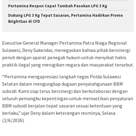
Pertamina Respon Cepat Tambah Pasokan LPG 3 Kg
Dukung LPG 3 Kg Tepat Sasaran, Pertamina Hadirkan Promo
BrightGas di CFD
Executive General Manager Pertamina Patra Niaga Regional
Sulawesi, Deny Sukendar, menegaskan bahwa pihak bersinergi
penuh dengan aparat penegak hukum untuk menyikat habis
praktik ilegal yang merugikan negara dan masyarakat tersebut.
“Pertamina mengapresiasi langkah tegas Polda Sulawesi
Selatan dalam mengungkap dugaan penyalahgunaan BBM
subsidi. Kami siap terus bersinergi dan berkolaborasi dengan
seluruh pemangku kepentingan untuk memastikan penyaluran
BBM subsidi berjalan tepat sasaran sesuai ketentuan yang
berlaku,” ujar Deny dalam keterangan resminya, Selasa
(2/6/2026).