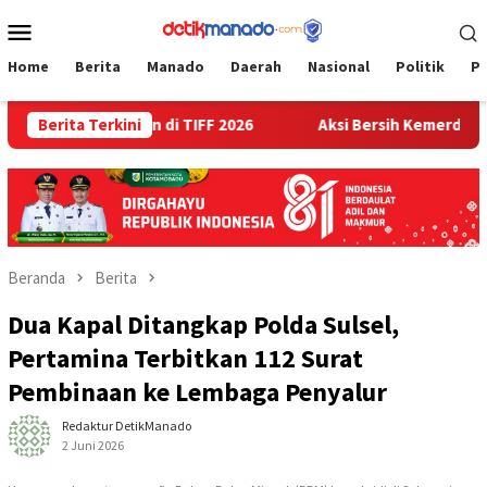
Loncat
Menu
ke
Mobile
konten
Home
Berita
Manado
Daerah
Nasional
Politik
P
 Binaan di TIFF 2026
Berita Terkini
Aksi Bersih Kemerdekaan Lapas T
Beranda
Berita
Dua Kapal Ditangkap Polda Sulsel,
Pertamina Terbitkan 112 Surat
Pembinaan ke Lembaga Penyalur
Redaktur DetikManado
2 Juni 2026