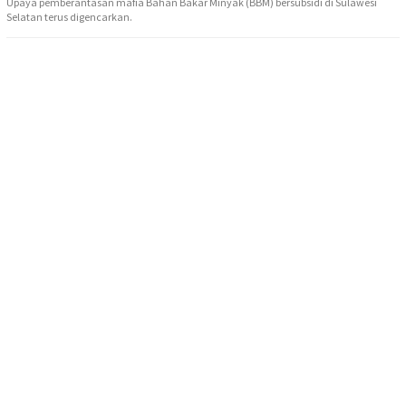
Upaya pemberantasan mafia Bahan Bakar Minyak (BBM) bersubsidi di Sulawesi
Selatan terus digencarkan.