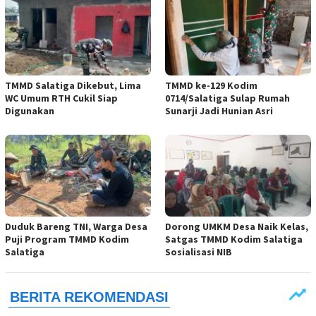
TMMD Salatiga Dikebut, Lima
TMMD ke-129 Kodim
WC Umum RTH Cukil Siap
0714/Salatiga Sulap Rumah
Digunakan
Sunarji Jadi Hunian Asri
Duduk Bareng TNI, Warga Desa
Dorong UMKM Desa Naik Kelas,
Puji Program TMMD Kodim
Satgas TMMD Kodim Salatiga
Salatiga
Sosialisasi NIB