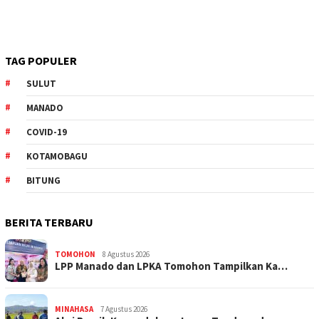
TAG POPULER
SULUT
MANADO
COVID-19
KOTAMOBAGU
BITUNG
BERITA TERBARU
TOMOHON
8 Agustus 2026
LPP Manado dan LPKA Tomohon Tampilkan Ka…
MINAHASA
7 Agustus 2026