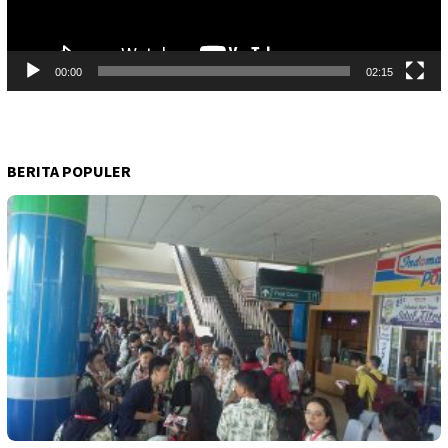
00:00
02:15
BERITA POPULER