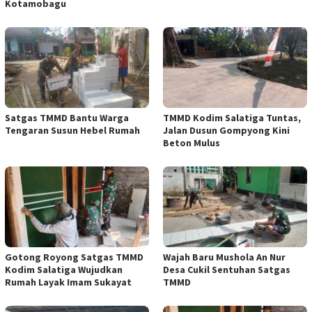
Kotamobagu
Satgas TMMD Bantu Warga
TMMD Kodim Salatiga Tuntas,
Tengaran Susun Hebel Rumah
Jalan Dusun Gompyong Kini
Beton Mulus
Gotong Royong Satgas TMMD
Wajah Baru Mushola An Nur
Kodim Salatiga Wujudkan
Desa Cukil Sentuhan Satgas
Rumah Layak Imam Sukayat
TMMD