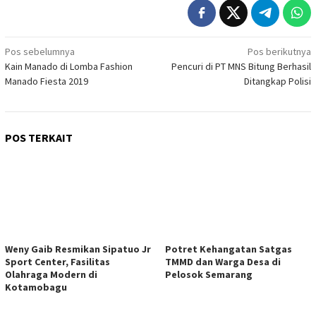
Navigasi
Pos sebelumnya
Pos berikutnya
Kain Manado di Lomba Fashion
Pencuri di PT MNS Bitung Berhasil
pos
Manado Fiesta 2019
Ditangkap Polisi
POS TERKAIT
Weny Gaib Resmikan Sipatuo Jr
Potret Kehangatan Satgas
Sport Center, Fasilitas
TMMD dan Warga Desa di
Olahraga Modern di
Pelosok Semarang
Kotamobagu