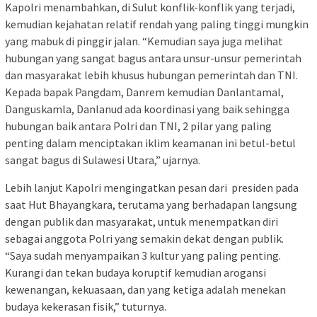
Kapolri menambahkan, di Sulut konflik-konflik yang terjadi,
kemudian kejahatan relatif rendah yang paling tinggi mungkin
yang mabuk di pinggir jalan. “Kemudian saya juga melihat
hubungan yang sangat bagus antara unsur-unsur pemerintah
dan masyarakat lebih khusus hubungan pemerintah dan TNI.
Kepada bapak Pangdam, Danrem kemudian Danlantamal,
Danguskamla, Danlanud ada koordinasi yang baik sehingga
hubungan baik antara Polri dan TNI, 2 pilar yang paling
penting dalam menciptakan iklim keamanan ini betul-betul
sangat bagus di Sulawesi Utara,” ujarnya.
Lebih lanjut Kapolri mengingatkan pesan dari presiden pada
saat Hut Bhayangkara, terutama yang berhadapan langsung
dengan publik dan masyarakat, untuk menempatkan diri
sebagai anggota Polri yang semakin dekat dengan publik.
“Saya sudah menyampaikan 3 kultur yang paling penting.
Kurangi dan tekan budaya koruptif kemudian arogansi
kewenangan, kekuasaan, dan yang ketiga adalah menekan
budaya kekerasan fisik,” tuturnya.