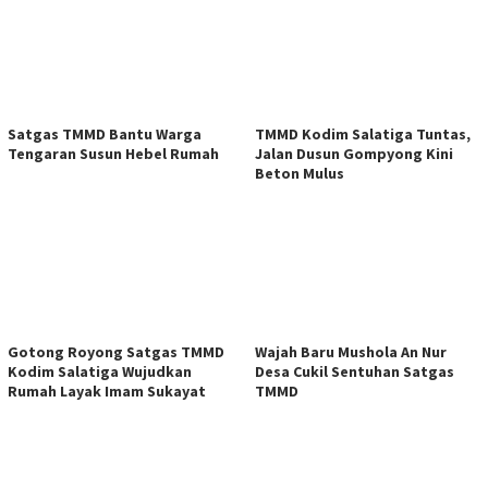
Satgas TMMD Bantu Warga
TMMD Kodim Salatiga Tuntas,
Tengaran Susun Hebel Rumah
Jalan Dusun Gompyong Kini
Beton Mulus
Gotong Royong Satgas TMMD
Wajah Baru Mushola An Nur
Kodim Salatiga Wujudkan
Desa Cukil Sentuhan Satgas
Rumah Layak Imam Sukayat
TMMD