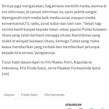
Dirinya juga mengatakan, bagaimana memilih media, karena di
era reformasi, di zaman informasi ini, opini publik sangat
dipengaruhi oleh media baik media sosial maupun media
konvensional,TV, radio, surat kabar dan lain-lain. “Sekali lagi
terima kasih banyak kepada rekan-rekan jajaran Polda Sulawesi
Utara yang telah berhasil menjaga situasi Kamtibmas yang
stabil di wilayah Sulawesi Utara, Semoga Tuhan yang maha
kuasa memberikan yang terbaik dan memberikan petunjuk
kepada kita semua,”pungkasnya.
Turut hadir dalam Apel ini PJU Mabes Polri, Kapolda se
Indonesia, PJU Polda Sulut, serta Pejabat Forkopimda Sulut.
(ml)
Kapolri
Polda Sulut
Tito Karnavian
SEBARKAN