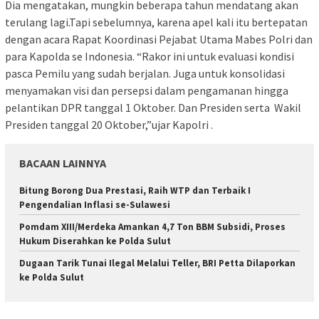
Dia mengatakan, mungkin beberapa tahun mendatang akan
terulang lagi.Tapi sebelumnya, karena apel kali itu bertepatan
dengan acara Rapat Koordinasi Pejabat Utama Mabes Polri dan
para Kapolda se Indonesia. “Rakor ini untuk evaluasi kondisi
pasca Pemilu yang sudah berjalan. Juga untuk konsolidasi
menyamakan visi dan persepsi dalam pengamanan hingga
pelantikan DPR tanggal 1 Oktober. Dan Presiden serta Wakil
Presiden tanggal 20 Oktober,”ujar Kapolri .
BACAAN LAINNYA
Bitung Borong Dua Prestasi, Raih WTP dan Terbaik I
Pengendalian Inflasi se-Sulawesi
Pomdam XIII/Merdeka Amankan 4,7 Ton BBM Subsidi, Proses
Hukum Diserahkan ke Polda Sulut
Dugaan Tarik Tunai Ilegal Melalui Teller, BRI Petta Dilaporkan
ke Polda Sulut