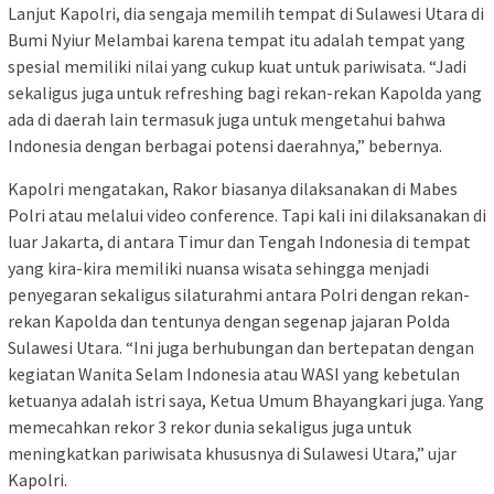
Lanjut Kapolri, dia sengaja memilih tempat di Sulawesi Utara di
Bumi Nyiur Melambai karena tempat itu adalah tempat yang
spesial memiliki nilai yang cukup kuat untuk pariwisata. “Jadi
sekaligus juga untuk refreshing bagi rekan-rekan Kapolda yang
ada di daerah lain termasuk juga untuk mengetahui bahwa
Indonesia dengan berbagai potensi daerahnya,” bebernya.
Kapolri mengatakan, Rakor biasanya dilaksanakan di Mabes
Polri atau melalui video conference. Tapi kali ini dilaksanakan di
luar Jakarta, di antara Timur dan Tengah Indonesia di tempat
yang kira-kira memiliki nuansa wisata sehingga menjadi
penyegaran sekaligus silaturahmi antara Polri dengan rekan-
rekan Kapolda dan tentunya dengan segenap jajaran Polda
Sulawesi Utara. “Ini juga berhubungan dan bertepatan dengan
kegiatan Wanita Selam Indonesia atau WASI yang kebetulan
ketuanya adalah istri saya, Ketua Umum Bhayangkari juga. Yang
memecahkan rekor 3 rekor dunia sekaligus juga untuk
meningkatkan pariwisata khususnya di Sulawesi Utara,” ujar
Kapolri.