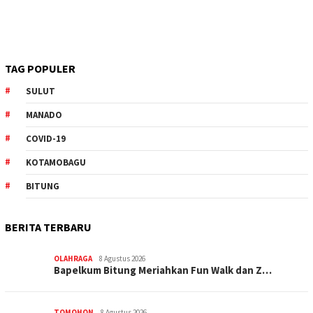
TAG POPULER
SULUT
MANADO
COVID-19
KOTAMOBAGU
BITUNG
BERITA TERBARU
OLAHRAGA
8 Agustus 2026
Bapelkum Bitung Meriahkan Fun Walk dan Z…
TOMOHON
8 Agustus 2026