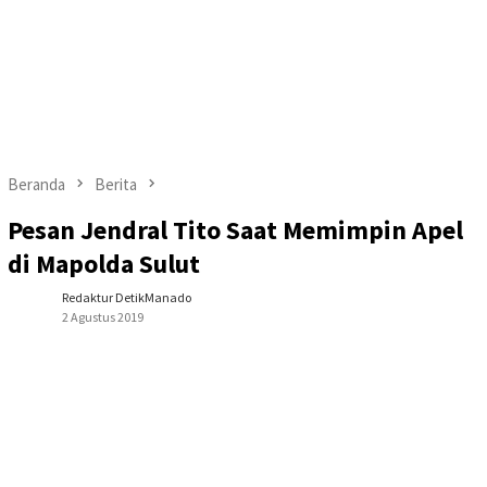
Beranda
Berita
Pesan Jendral Tito Saat Memimpin Apel
di Mapolda Sulut
Redaktur DetikManado
2 Agustus 2019