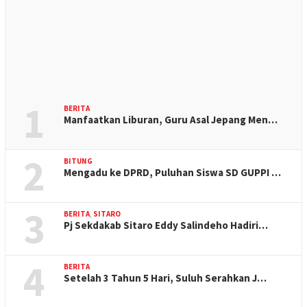
1
BERITA
Manfaatkan Liburan, Guru Asal Jepang Men…
2
BITUNG
Mengadu ke DPRD, Puluhan Siswa SD GUPPI …
3
BERITA
,
SITARO
Pj Sekdakab Sitaro Eddy Salindeho Hadiri…
4
BERITA
Setelah 3 Tahun 5 Hari, Suluh Serahkan J…