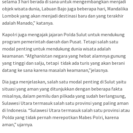
selama 3 hari berada di sana untuk mengembangkan menjadi
objek wisata dunia, Labuan Bajo juga beberapa hari, Mandalika
Lombok yang akan menjadi destinasi baru dan yang terakhir
adalah Manado,” katanya.
Kapolri juga mengajak jajaran Polda Sulut untuk mendukung
program pemerintah daerah dan Pusat. Tetapi salah satu
modal penting untuk mendukung dunia wisata adalah
keamanan. “Afghanistan negara yang hebat alamnya gunung
yang tinggi dan salju, tetapi tidak ada turis yang akan berani
datang ke sana karena masalah keamanan,”jelasnya.
Dia juga menjelaskan, salah satu modal penting di Sulut yaitu
situasi yang aman yang ditunjukkan dengan beberapa fakta
misalnya, dalam pemilu dan pilkada yang sudah berlangsung,
Sulawesi Utara termasuk salah satu provinsi yang paling aman
di Indonesia. “Sulawesi Utara termasuk salah satu provinsi atau
Polda yang tidak pernah merepotkan Mabes Polri, karena
aman,” ujarnya.