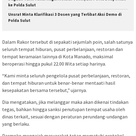
ke Polda Sulut
Unsrat Minta Klarifikasi 3 Dosen yang Terlibat Aksi Demo di
Polda Sulut
Dalam Rakor tersebut di sepakati sejumlah poin, salah satunya
seluruh tempat hiburan, pusat perbelanjaan, restoran dan
tempat keramaian lainnya di Kota Manado, maksimal
beroperasi hingga pukul 22.00 Wita setiap harinya.
“Kami minta seluruh pengelola pusat perbelanjaan, restoran,
dan tempat hiburan untuk benar-benar mentaati hasil
kesepakatan bersama tersebut,” ujarnya.
Dia mengatakan, jika melanggar maka akan dikenai tindakan
tegas, bahkan hingga sanksi penutupan tempat usaha oleh
dinas terkait, sesuai dengan peraturan perundang-undangan
yang berlaku.
Darmoko mengajak masyarakat tetap mematuhi protokol