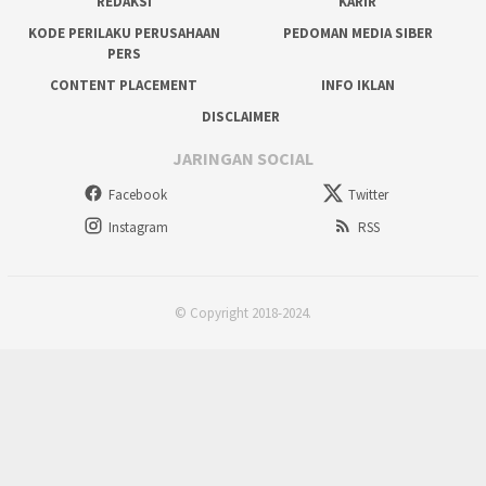
REDAKSI
KARIR
KODE PERILAKU PERUSAHAAN
PEDOMAN MEDIA SIBER
PERS
CONTENT PLACEMENT
INFO IKLAN
DISCLAIMER
JARINGAN SOCIAL
Facebook
Twitter
Instagram
RSS
© Copyright 2018-2024.