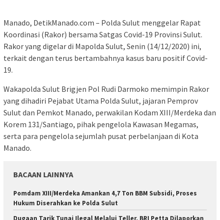
Manado, DetikManado.com – Polda Sulut menggelar Rapat
Koordinasi (Rakor) bersama Satgas Covid-19 Provinsi Sulut.
Rakor yang digelar di Mapolda Sulut, Senin (14/12/2020) ini,
terkait dengan terus bertambahnya kasus baru positif Covid-
19.
Wakapolda Sulut Brigjen Pol Rudi Darmoko memimpin Rakor
yang dihadiri Pejabat Utama Polda Sulut, jajaran Pemprov
Sulut dan Pemkot Manado, perwakilan Kodam XIII/Merdeka dan
Korem 131/Santiago, pihak pengelola Kawasan Megamas,
serta para pengelola sejumlah pusat perbelanjaan di Kota
Manado.
BACAAN LAINNYA
Pomdam XIII/Merdeka Amankan 4,7 Ton BBM Subsidi, Proses
Hukum Diserahkan ke Polda Sulut
Dugaan Tarik Tunai Ilegal Melalui Teller, BRI Petta Dilaporkan