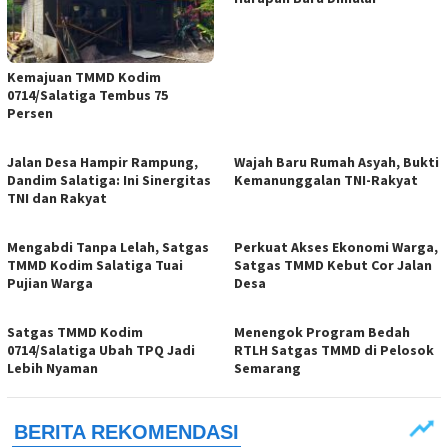
Kemajuan TMMD Kodim
0714/Salatiga Tembus 75
Persen
Jalan Desa Hampir Rampung,
Wajah Baru Rumah Asyah, Bukti
Dandim Salatiga: Ini Sinergitas
Kemanunggalan TNI-Rakyat
TNI dan Rakyat
Mengabdi Tanpa Lelah, Satgas
Perkuat Akses Ekonomi Warga,
TMMD Kodim Salatiga Tuai
Satgas TMMD Kebut Cor Jalan
Pujian Warga
Desa
Satgas TMMD Kodim
Menengok Program Bedah
0714/Salatiga Ubah TPQ Jadi
RTLH Satgas TMMD di Pelosok
Lebih Nyaman
Semarang