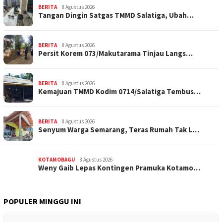
BERITA
8 Agustus 2026
Tangan Dingin Satgas TMMD Salatiga, Ubah…
BERITA
8 Agustus 2026
Persit Korem 073/Makutarama Tinjau Langs…
BERITA
8 Agustus 2026
Kemajuan TMMD Kodim 0714/Salatiga Tembus…
BERITA
8 Agustus 2026
Senyum Warga Semarang, Teras Rumah Tak L…
KOTAMOBAGU
8 Agustus 2026
Weny Gaib Lepas Kontingen Pramuka Kotamo…
POPULER MINGGU INI