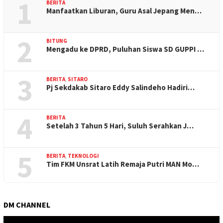
1
BERITA
Manfaatkan Liburan, Guru Asal Jepang Men…
2
BITUNG
Mengadu ke DPRD, Puluhan Siswa SD GUPPI …
3
BERITA
,
SITARO
Pj Sekdakab Sitaro Eddy Salindeho Hadiri…
4
BERITA
Setelah 3 Tahun 5 Hari, Suluh Serahkan J…
5
BERITA
,
TEKNOLOGI
Tim FKM Unsrat Latih Remaja Putri MAN Mo…
DM CHANNEL
Pemutar