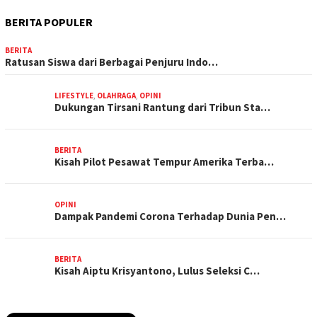
BERITA POPULER
BERITA
Ratusan Siswa dari Berbagai Penjuru Indo…
LIFESTYLE
,
OLAHRAGA
,
OPINI
Dukungan Tirsani Rantung dari Tribun Sta…
BERITA
Kisah Pilot Pesawat Tempur Amerika Terba…
OPINI
Dampak Pandemi Corona Terhadap Dunia Pen…
BERITA
Kisah Aiptu Krisyantono, Lulus Seleksi C…