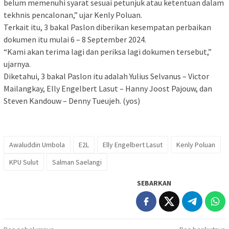
belum memenuhi syarat sesuai petunjuk atau ketentuan dalam
tekhnis pencalonan,” ujar Kenly Poluan.
Terkait itu, 3 bakal Paslon diberikan kesempatan perbaikan
dokumen itu mulai 6 – 8 September 2024.
“Kami akan terima lagi dan periksa lagi dokumen tersebut,”
ujarnya.
Diketahui, 3 bakal Paslon itu adalah Yulius Selvanus – Victor
Mailangkay, Elly Engelbert Lasut – Hanny Joost Pajouw, dan
Steven Kandouw – Denny Tueujeh. (yos)
Awaluddin Umbola
E2L
Elly Engelbert Lasut
Kenly Poluan
KPU Sulut
Salman Saelangi
SEBARKAN