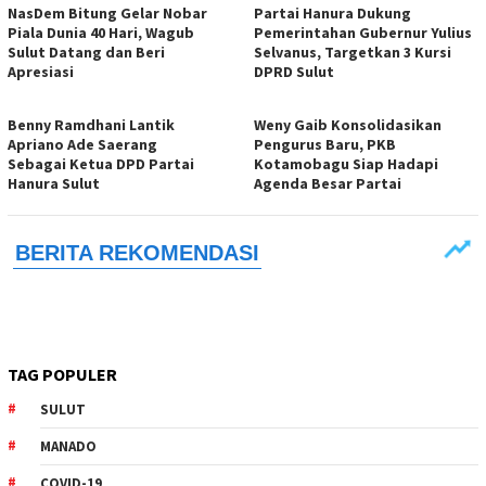
NasDem Bitung Gelar Nobar
Partai Hanura Dukung
Piala Dunia 40 Hari, Wagub
Pemerintahan Gubernur Yulius
Sulut Datang dan Beri
Selvanus, Targetkan 3 Kursi
Apresiasi
DPRD Sulut
Benny Ramdhani Lantik
Weny Gaib Konsolidasikan
Apriano Ade Saerang
Pengurus Baru, PKB
Sebagai Ketua DPD Partai
Kotamobagu Siap Hadapi
Hanura Sulut
Agenda Besar Partai
TAG POPULER
SULUT
MANADO
COVID-19