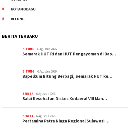
KOTAMOBAGU
BITUNG
BERITA TERBARU
BITUNG
6 Agustus 2026
Semarak HUT RI dan HUT Pengayoman di Bap…
BITUNG
6 Agustus 2026
‎Bapelkum Bitung Berbagi, Semarak HUT ke…
BERITA
6 Agustus 2026
Balai Kesehatan Diskes Kodaeral VIII Man…
BERITA
6 Agustus 2026
Pertamina Patra Niaga Regional Sulawesi …