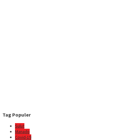
Tag Populer
Sulut
Manado
Covid-19