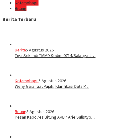
Kotamobagu
Bitung
Berita Terbaru
Berita
5 Agustus 2026
Tiga Srikandi TMMD Kodim 0714/Salatiga J…
Kotamobagu
5 Agustus 2026
Weny Gaib Taat Pajak, Klarifikasi Data P…
Bitung
5 Agustus 2026
Pesan Kapolres Bitung AKBP Arie Sulistyo…