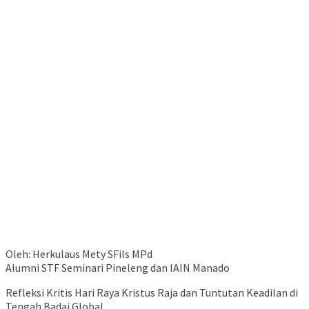
Oleh: Herkulaus Mety SFils MPd
Alumni STF Seminari Pineleng dan IAIN Manado
Refleksi Kritis Hari Raya Kristus Raja dan Tuntutan Keadilan di
Tengah Badai Global