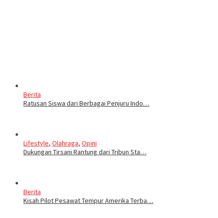
Berita
Ratusan Siswa dari Berbagai Penjuru Indo…
Lifestyle
,
Olahraga
,
Opini
Dukungan Tirsani Rantung dari Tribun Sta…
Berita
Kisah Pilot Pesawat Tempur Amerika Terba…