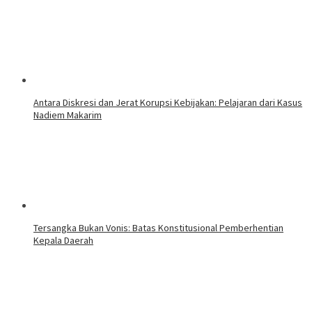
Antara Diskresi dan Jerat Korupsi Kebijakan: Pelajaran dari Kasus
Nadiem Makarim
Tersangka Bukan Vonis: Batas Konstitusional Pemberhentian
Kepala Daerah