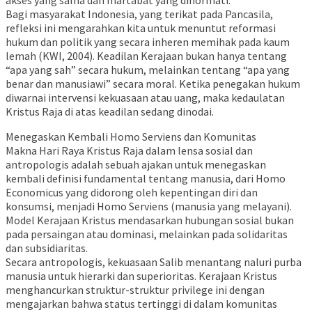
Bagi masyarakat Indonesia, yang terikat pada Pancasila,
refleksi ini mengarahkan kita untuk menuntut reformasi
hukum dan politik yang secara inheren memihak pada kaum
lemah (KWI, 2004). Keadilan Kerajaan bukan hanya tentang
“apa yang sah” secara hukum, melainkan tentang “apa yang
benar dan manusiawi” secara moral. Ketika penegakan hukum
diwarnai intervensi kekuasaan atau uang, maka kedaulatan
Kristus Raja di atas keadilan sedang dinodai.
Menegaskan Kembali Homo Serviens dan Komunitas
Makna Hari Raya Kristus Raja dalam lensa sosial dan
antropologis adalah sebuah ajakan untuk menegaskan
kembali definisi fundamental tentang manusia, dari Homo
Economicus yang didorong oleh kepentingan diri dan
konsumsi, menjadi Homo Serviens (manusia yang melayani).
Model Kerajaan Kristus mendasarkan hubungan sosial bukan
pada persaingan atau dominasi, melainkan pada solidaritas
dan subsidiaritas.
Secara antropologis, kekuasaan Salib menantang naluri purba
manusia untuk hierarki dan superioritas. Kerajaan Kristus
menghancurkan struktur-struktur privilege ini dengan
mengajarkan bahwa status tertinggi di dalam komunitas