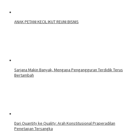
ANAK PETANI KECIL IKUT REUNI BISNIS
Sarjana Makin Banyak, Mengapa Pengangguran Terdidik Terus
Bertambah
Dari Quantity ke Quality: Arah Konstitusional Praperadilan
Penetapan Tersangka