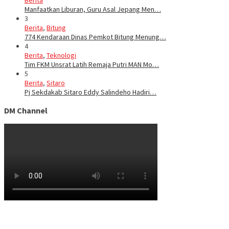
Berita
Manfaatkan Liburan, Guru Asal Jepang Men…
3
Berita
,
Bitung
774 Kendaraan Dinas Pemkot Bitung Menung…
4
Berita
,
Teknologi
Tim FKM Unsrat Latih Remaja Putri MAN Mo…
5
Berita
,
Sitaro
Pj Sekdakab Sitaro Eddy Salindeho Hadiri…
DM Channel