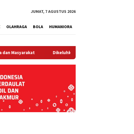
tutup
JUMAT, 7 AGUSTUS 2026
E
OLAHRAGA
BOLA
HUMANIORA
arakat
Dikeluhkan Soal Dugaan Pencemaran Lingkungan, P