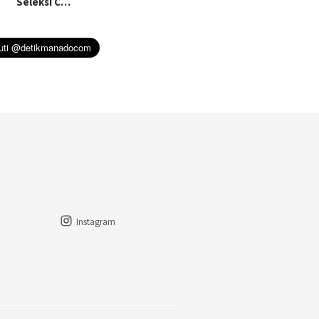
Seleksi C…
Instagram