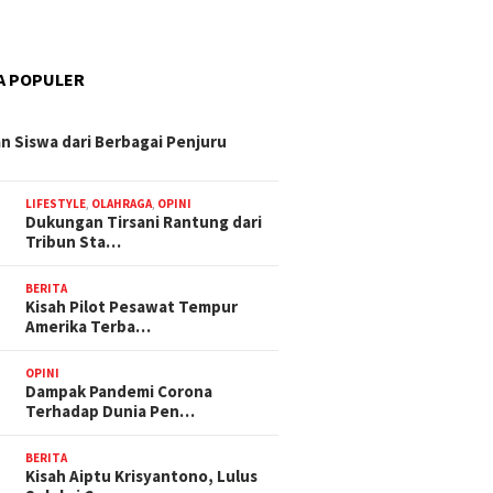
A POPULER
n Siswa dari Berbagai Penjuru
LIFESTYLE
,
OLAHRAGA
,
OPINI
Dukungan Tirsani Rantung dari
Tribun Sta…
BERITA
Kisah Pilot Pesawat Tempur
Amerika Terba…
OPINI
Dampak Pandemi Corona
Terhadap Dunia Pen…
BERITA
Kisah Aiptu Krisyantono, Lulus