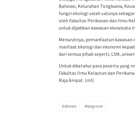
Bahowo, Kelurahan Tongkaina, Kecam
fungsi ekologi salah satunya sebaga
oleh Fakultas Perikanan dan Ilmu Ke
untuk dijadikan kawasan ekowisata 
Menurutnya, pemanfaatan kawasan 
manfaat ekologi dan ekonomi kepada
dari semua pihak seperti, LSM, unive
Untuk diketahui para peserta yang me
Fakultas Ilmu Kelautan dan Perikana
Raja Ampat. (ml)
bahowo
Mangrove