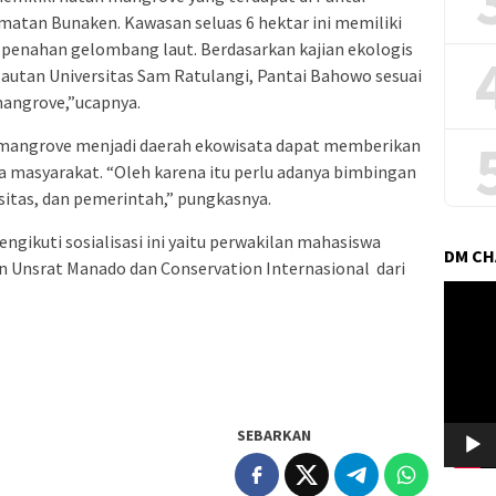
atan Bunaken. Kawasan seluas 6 hektar ini memiliki
i penahan gelombang laut. Berdasarkan kajian ekologis
lautan Universitas Sam Ratulangi, Pantai Bahowo sesuai
mangrove,”ucapnya.
mangrove menjadi daerah ekowisata dapat memberikan
 masyarakat. “Oleh karena itu perlu adanya bimbingan
rsitas, dan pemerintah,” pungkasnya.
ngikuti sosialisasi ini yaitu perwakilan mahasiswa
DM C
n Unsrat Manado dan Conservation Internasional dari
Pemuta
Video
SEBARKAN