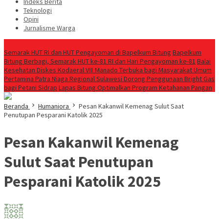
Indeks Berita
Teknologi
Opini
Jurnalisme Warga
Berita Terkini
Semarak HUT RI dan HUT Pengayoman di Bapelkum Bitung
‎Bapelkum
Bitung Berbagi, Semarak HUT ke-81 RI dan Hari Pengayoman ke-81
Balai
Kesehatan Diskes Kodaeral VIII Manado Terbuka bagi Masyarakat Umum
Pertamina Patra Niaga Regional Sulawesi Dorong Penggunaan Bright Gas
bagi Petani Sidrap
Lapas Bitung Optimalkan Program Ketahanan Pangan
Beranda
Humaniora
Pesan Kakanwil Kemenag Sulut Saat
Penutupan Pesparani Katolik 2025
Pesan Kakanwil Kemenag
Sulut Saat Penutupan
Pesparani Katolik 2025