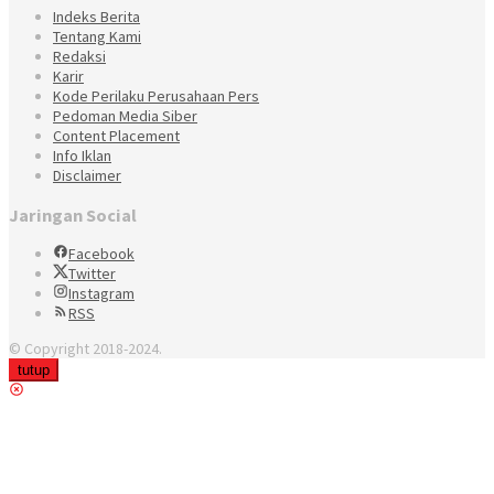
Indeks Berita
Tentang Kami
Redaksi
Karir
Kode Perilaku Perusahaan Pers
Pedoman Media Siber
Content Placement
Info Iklan
Disclaimer
Jaringan Social
Facebook
Twitter
Instagram
RSS
© Copyright 2018-2024.
tutup