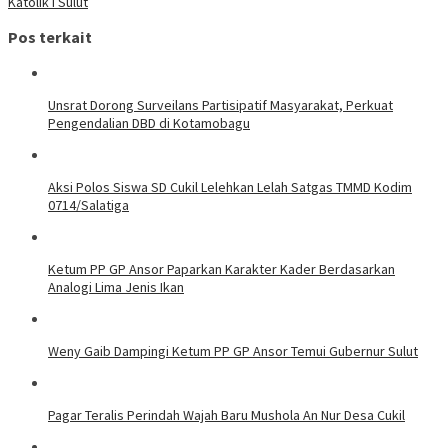
Katolik I Sulut
Pos terkait
Unsrat Dorong Surveilans Partisipatif Masyarakat, Perkuat
Pengendalian DBD di Kotamobagu
Aksi Polos Siswa SD Cukil Lelehkan Lelah Satgas TMMD Kodim
0714/Salatiga
Ketum PP GP Ansor Paparkan Karakter Kader Berdasarkan
Analogi Lima Jenis Ikan
Weny Gaib Dampingi Ketum PP GP Ansor Temui Gubernur Sulut
Pagar Teralis Perindah Wajah Baru Mushola An Nur Desa Cukil