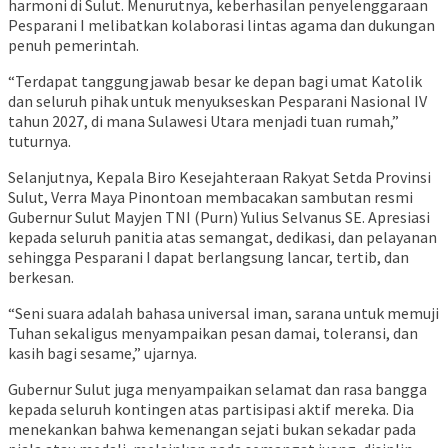
harmoni di Sulut. Menurutnya, keberhasilan penyelenggaraan
Pesparani I melibatkan kolaborasi lintas agama dan dukungan
penuh pemerintah.
“Terdapat tanggungjawab besar ke depan bagi umat Katolik
dan seluruh pihak untuk menyukseskan Pesparani Nasional IV
tahun 2027, di mana Sulawesi Utara menjadi tuan rumah,”
tuturnya.
Selanjutnya, Kepala Biro Kesejahteraan Rakyat Setda Provinsi
Sulut, Verra Maya Pinontoan membacakan sambutan resmi
Gubernur Sulut Mayjen TNI (Purn) Yulius Selvanus SE. Apresiasi
kepada seluruh panitia atas semangat, dedikasi, dan pelayanan
sehingga Pesparani I dapat berlangsung lancar, tertib, dan
berkesan.
“Seni suara adalah bahasa universal iman, sarana untuk memuji
Tuhan sekaligus menyampaikan pesan damai, toleransi, dan
kasih bagi sesame,” ujarnya.
Gubernur Sulut juga menyampaikan selamat dan rasa bangga
kepada seluruh kontingen atas partisipasi aktif mereka. Dia
menekankan bahwa kemenangan sejati bukan sekadar pada