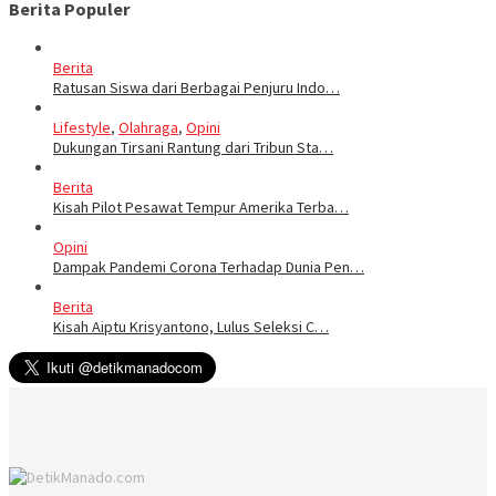
Berita Populer
Berita
Ratusan Siswa dari Berbagai Penjuru Indo…
Lifestyle
,
Olahraga
,
Opini
Dukungan Tirsani Rantung dari Tribun Sta…
Berita
Kisah Pilot Pesawat Tempur Amerika Terba…
Opini
Dampak Pandemi Corona Terhadap Dunia Pen…
Berita
Kisah Aiptu Krisyantono, Lulus Seleksi C…