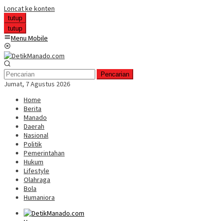
Loncat ke konten
tutup
tutup
Menu Mobile
Pencarian
Jumat, 7 Agustus 2026
Home
Berita
Manado
Daerah
Nasional
Politik
Pemerintahan
Hukum
Lifestyle
Olahraga
Bola
Humaniora