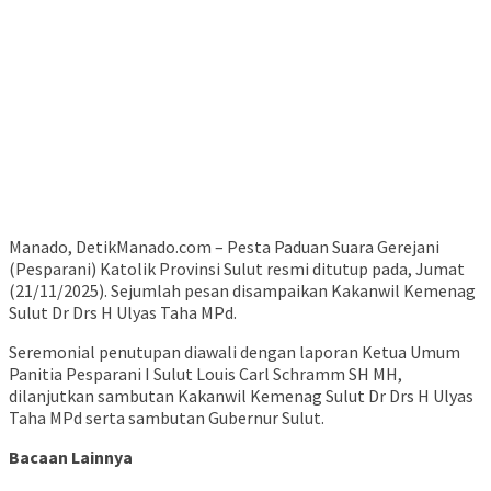
Manado, DetikManado.com – Pesta Paduan Suara Gerejani
(Pesparani) Katolik Provinsi Sulut resmi ditutup pada, Jumat
(21/11/2025). Sejumlah pesan disampaikan Kakanwil Kemenag
Sulut Dr Drs H Ulyas Taha MPd.
Seremonial penutupan diawali dengan laporan Ketua Umum
Panitia Pesparani I Sulut Louis Carl Schramm SH MH,
dilanjutkan sambutan Kakanwil Kemenag Sulut Dr Drs H Ulyas
Taha MPd serta sambutan Gubernur Sulut.
Bacaan Lainnya