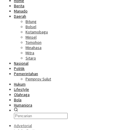
Home
Berita
Manado
Daerah
Bitung
Bolsel
Kotamobagu
Minsel
Tomohon
Minahasa
Mitra
Sitaro
Nasional
Politik
Pemerintahan
Pemprov Sulut
Hukum
Lifestyle
Olahraga
Bola
Humaniora
Advetorial