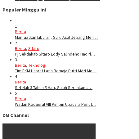
Populer Minggu Ini
1
Berita
Manfaatkan Liburan, Guru Asal Jepang Men…
2
Berita
,
Sitaro
Pj Sekdakab Sitaro Eddy Salindeho Hadiri…
3
Berita
,
Teknologi
Tim FKM Unsrat Latih Remaja Putri MAN Mo…
4
Berita
Setelah 3 Tahun 5 Hari, Suluh Serahkan J…
5
Berita
Wadan Kodaeral VIII Pimpin Upacara Penut…
DM Channel