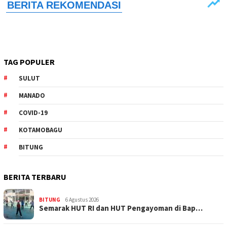
TAG POPULER
SULUT
MANADO
COVID-19
KOTAMOBAGU
BITUNG
BERITA TERBARU
BITUNG
6 Agustus 2026
Semarak HUT RI dan HUT Pengayoman di Bap…