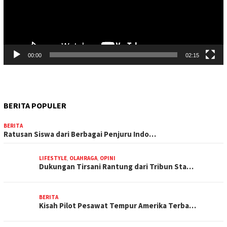
00:00
02:15
BERITA POPULER
BERITA
Ratusan Siswa dari Berbagai Penjuru Indo…
LIFESTYLE
,
OLAHRAGA
,
OPINI
Dukungan Tirsani Rantung dari Tribun Sta…
BERITA
Kisah Pilot Pesawat Tempur Amerika Terba…