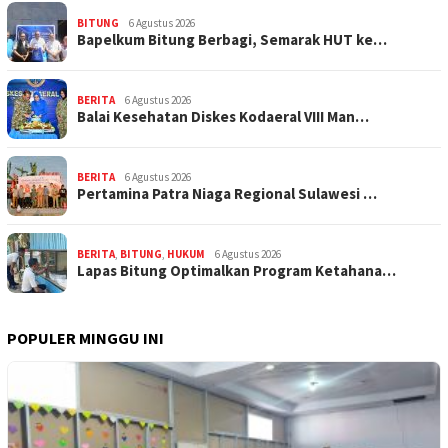
BITUNG
6 Agustus 2026
‎Bapelkum Bitung Berbagi, Semarak HUT ke…
BERITA
6 Agustus 2026
Balai Kesehatan Diskes Kodaeral VIII Man…
BERITA
6 Agustus 2026
Pertamina Patra Niaga Regional Sulawesi …
BERITA
,
BITUNG
,
HUKUM
6 Agustus 2026
Lapas Bitung Optimalkan Program Ketahana…
POPULER MINGGU INI