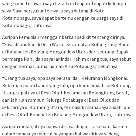
yang hadir. Ternyata saya berada di tengah-tengah keluarga
saya. Saya bersyukur ternyata saya datang di Kota
Kotamobagu, saya dapat bertemu dengan keluarga saya di
Kotamobagu,” tuturnya.
Asripan kemudian menggambarkan sedikit tentang dirinya.
“Saya dilahirkan di Desa Wakat Kecamatan Bolangitang Barat
di Kabupaten Bolaang Mongondow Utara dari seorang Bapak
bermarga Nani, dan saya lahir dari rahim orang tua, saya sebut
dengan hormat, almarhumah Aisa Potabuga,” sebutnya.
“Orang tua saya, opa saya berasal dari Kelurahan Mongkonai.
Beberapa puluh tahun yang lalu, opa kami pindah ke Bolmong
Utara, tepatnya di Desa Ollot Kecamatan Bolangitang Barat,
dan lahirlah rumpun Kelurga Potabuga di Desa Ollot dan
sekitarnya di Bolmong Utara, termasuk mama saya sudah lahir
di Desa Ollot Kabupaten Bolaang Mongondow Utara,” tuturnya.
Asripan melanjutnya bahwa dirinya diliputi rasa haru, karena
dalam benaknya muncul bayangan bahwa dirinya sedang