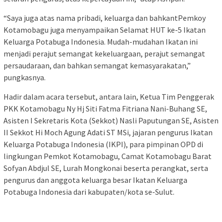
“Saya juga atas nama pribadi, keluarga dan bahkantPemkoy
Kotamobagu juga menyampaikan Selamat HUT ke-5 Ikatan
Keluarga Potabuga Indonesia. Mudah-mudahan Ikatan ini
menjadi perajut semangat kekeluargaan, perajut semangat
persaudaraan, dan bahkan semangat kemasyarakatan,”
pungkasnya.
Hadir dalam acara tersebut, antara lain, Ketua Tim Penggerak
PKK Kotamobagu Ny Hj Siti Fatma Fitriana Nani-Buhang SE,
Asisten I Sekretaris Kota (Sekkot) Nasli Paputungan SE, Asisten
II Sekkot Hi Moch Agung Adati ST MSi, jajaran pengurus Ikatan
Keluarga Potabuga Indonesia (IKPI), para pimpinan OPD di
lingkungan Pemkot Kotamobagu, Camat Kotamobagu Barat
Sofyan Abdjul SE, Lurah Mongkonai beserta perangkat, serta
pengurus dan anggota keluarga besar Ikatan Keluarga
Potabuga Indonesia dari kabupaten/kota se-Sulut.