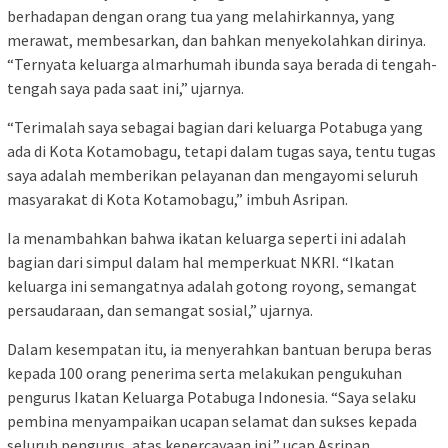
berhadapan dengan orang tua yang melahirkannya, yang
merawat, membesarkan, dan bahkan menyekolahkan dirinya.
“Ternyata keluarga almarhumah ibunda saya berada di tengah-
tengah saya pada saat ini,” ujarnya.
“Terimalah saya sebagai bagian dari keluarga Potabuga yang
ada di Kota Kotamobagu, tetapi dalam tugas saya, tentu tugas
saya adalah memberikan pelayanan dan mengayomi seluruh
masyarakat di Kota Kotamobagu,” imbuh Asripan.
Ia menambahkan bahwa ikatan keluarga seperti ini adalah
bagian dari simpul dalam hal memperkuat NKRI. “Ikatan
keluarga ini semangatnya adalah gotong royong, semangat
persaudaraan, dan semangat sosial,” ujarnya.
Dalam kesempatan itu, ia menyerahkan bantuan berupa beras
kepada 100 orang penerima serta melakukan pengukuhan
pengurus Ikatan Keluarga Potabuga Indonesia. “Saya selaku
pembina menyampaikan ucapan selamat dan sukses kepada
seluruh pengurus, atas kepercayaan ini,” ucap Asripan.