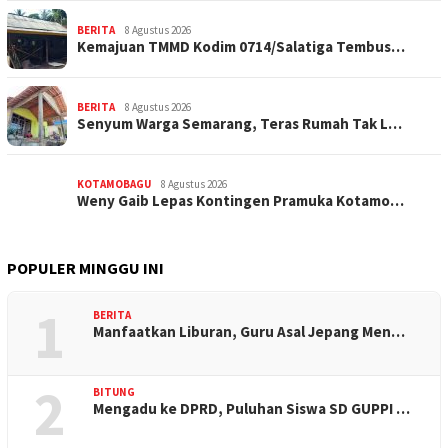
BERITA
8 Agustus 2026
Kemajuan TMMD Kodim 0714/Salatiga Tembus…
BERITA
8 Agustus 2026
Senyum Warga Semarang, Teras Rumah Tak L…
KOTAMOBAGU
8 Agustus 2026
Weny Gaib Lepas Kontingen Pramuka Kotamo…
POPULER MINGGU INI
1
BERITA
Manfaatkan Liburan, Guru Asal Jepang Men…
2
BITUNG
Mengadu ke DPRD, Puluhan Siswa SD GUPPI …