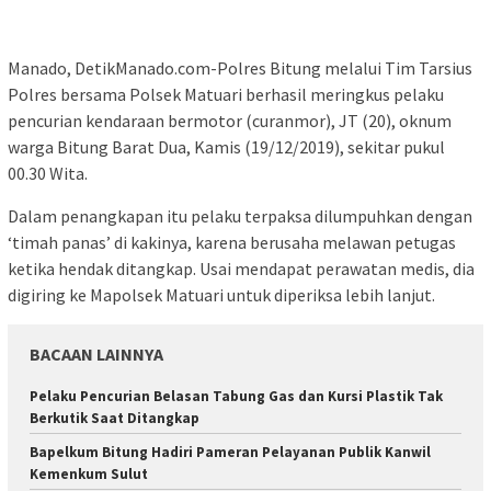
Manado, DetikManado.com-Polres Bitung melalui Tim Tarsius
Polres bersama Polsek Matuari berhasil meringkus pelaku
pencurian kendaraan bermotor (curanmor), JT (20), oknum
warga Bitung Barat Dua, Kamis (19/12/2019), sekitar pukul
00.30 Wita.
Dalam penangkapan itu pelaku terpaksa dilumpuhkan dengan
‘timah panas’ di kakinya, karena berusaha melawan petugas
ketika hendak ditangkap. Usai mendapat perawatan medis, dia
digiring ke Mapolsek Matuari untuk diperiksa lebih lanjut.
BACAAN LAINNYA
Pelaku Pencurian Belasan Tabung Gas dan Kursi Plastik Tak
Berkutik Saat Ditangkap
‎Bapelkum Bitung Hadiri Pameran Pelayanan Publik Kanwil
Kemenkum Sulut