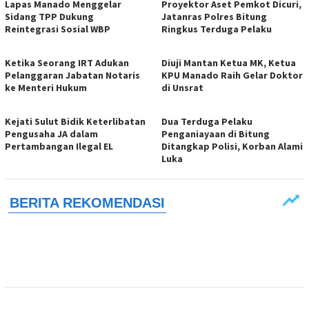
Lapas Manado Menggelar
Proyektor Aset Pemkot Dicuri,
Sidang TPP Dukung
Jatanras Polres Bitung
Reintegrasi Sosial WBP
Ringkus Terduga Pelaku
Ketika Seorang IRT Adukan
Diuji Mantan Ketua MK, Ketua
Pelanggaran Jabatan Notaris
KPU Manado Raih Gelar Doktor
ke Menteri Hukum
di Unsrat
Kejati Sulut Bidik Keterlibatan
Dua Terduga Pelaku
Pengusaha JA dalam
Penganiayaan di Bitung
Pertambangan Ilegal EL
Ditangkap Polisi, Korban Alami
Luka