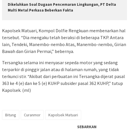
Dikeluhkan Soal Dugaan Pencemaran Lingkungan, PT Delta
Multi Metal Perkasa Beberkan Fakta
Kapolsek Matuari, Kompol Dolfie Rengkuan membenarkan hal
tersebut. “Dia mengaku telah beraksi di beberapa TKP. Antara
lain, Tendeki, Manembo-nembo Atas, Manembo-nembo, Girian
Bawah dan Girian Permai,” bebernya.
Tersangka selama ini menyasar sepeda motor yang sedang
terparkir di pinggir jalan atau di halaman rumah, yang tidak
terkunci stir. “Akibat dari perbuatan ini Tersangka dijerat pasal
363 ke 4 (e) dan ke 5 (e) KUHP subsider pasal 362 KUHP,” tutup
Kapolsek. (ml)
Bitung
Curanmor
Kapolsek Matuari
SEBARKAN