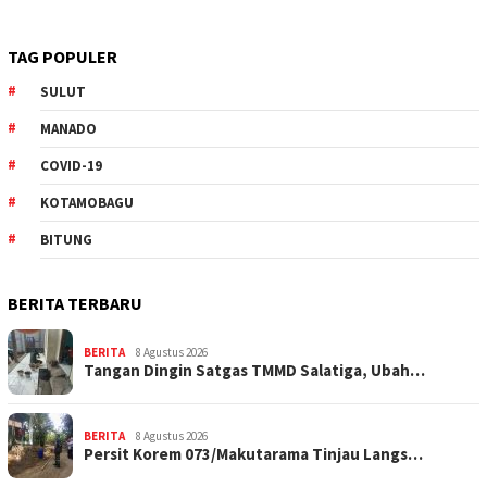
TAG POPULER
SULUT
MANADO
COVID-19
KOTAMOBAGU
BITUNG
BERITA TERBARU
BERITA
8 Agustus 2026
Tangan Dingin Satgas TMMD Salatiga, Ubah…
BERITA
8 Agustus 2026
Persit Korem 073/Makutarama Tinjau Langs…