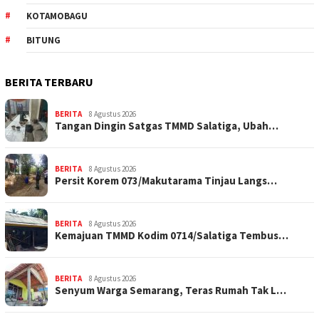
KOTAMOBAGU
BITUNG
BERITA TERBARU
BERITA
8 Agustus 2026
Tangan Dingin Satgas TMMD Salatiga, Ubah…
BERITA
8 Agustus 2026
Persit Korem 073/Makutarama Tinjau Langs…
BERITA
8 Agustus 2026
Kemajuan TMMD Kodim 0714/Salatiga Tembus…
BERITA
8 Agustus 2026
Senyum Warga Semarang, Teras Rumah Tak L…