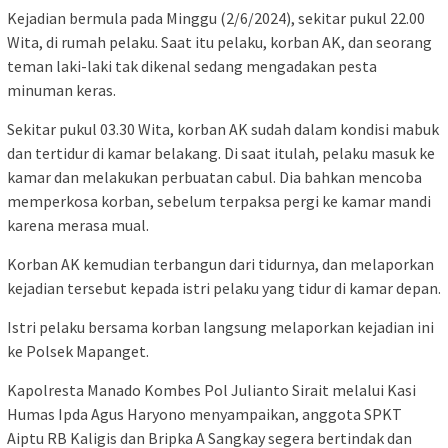
Kejadian bermula pada Minggu (2/6/2024), sekitar pukul 22.00
Wita, di rumah pelaku. Saat itu pelaku, korban AK, dan seorang
teman laki-laki tak dikenal sedang mengadakan pesta
minuman keras.
Sekitar pukul 03.30 Wita, korban AK sudah dalam kondisi mabuk
dan tertidur di kamar belakang. Di saat itulah, pelaku masuk ke
kamar dan melakukan perbuatan cabul. Dia bahkan mencoba
memperkosa korban, sebelum terpaksa pergi ke kamar mandi
karena merasa mual.
Korban AK kemudian terbangun dari tidurnya, dan melaporkan
kejadian tersebut kepada istri pelaku yang tidur di kamar depan.
Istri pelaku bersama korban langsung melaporkan kejadian ini
ke Polsek Mapanget.
Kapolresta Manado Kombes Pol Julianto Sirait melalui Kasi
Humas Ipda Agus Haryono menyampaikan, anggota SPKT
Aiptu RB Kaligis dan Bripka A Sangkay segera bertindak dan