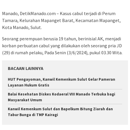
Manado, DetikManado.com – Kasus cabul terjadi di Perum
Tamara, Kelurahan Mapanget Barat, Kecamatan Mapanget,
Kota Manado, Sulut.
Seorang perempuan berusia 19 tahun, berinisial AK, menjadi
korban perbuatan cabul yang dilakukan oleh seorang pria JD
(29) di rumah pelaku, Pada Senin (3/6/2024), pukul 03.30 Wita.
BACAAN LAINNYA
HUT Pengayoman, Kanwil Kemenkum Sulut Gelar Pameran
Layanan Hukum Gratis
Balai Kesehatan Diskes Kodaeral VIII Manado Terbuka bagi
Masyarakat Umum
‎Kanwil Kemenkum Sulut dan Bapelkum Bitung Ziarah dan
Tabur Bunga di TMP Kairagi