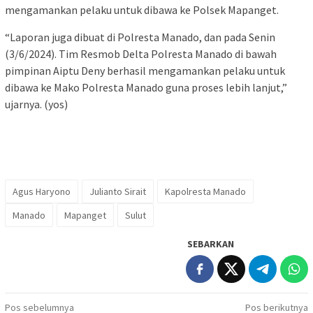
mengamankan pelaku untuk dibawa ke Polsek Mapanget.
“Laporan juga dibuat di Polresta Manado, dan pada Senin
(3/6/2024). Tim Resmob Delta Polresta Manado di bawah
pimpinan Aiptu Deny berhasil mengamankan pelaku untuk
dibawa ke Mako Polresta Manado guna proses lebih lanjut,”
ujarnya. (yos)
Agus Haryono
Julianto Sirait
Kapolresta Manado
Manado
Mapanget
Sulut
SEBARKAN
Navigasi
Pos sebelumnya
Pos berikutnya