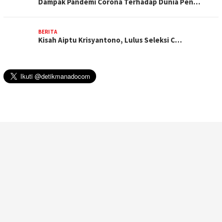
Dampak Pandemi Corona Terhadap Dunia Pen…
BERITA
Kisah Aiptu Krisyantono, Lulus Seleksi C…