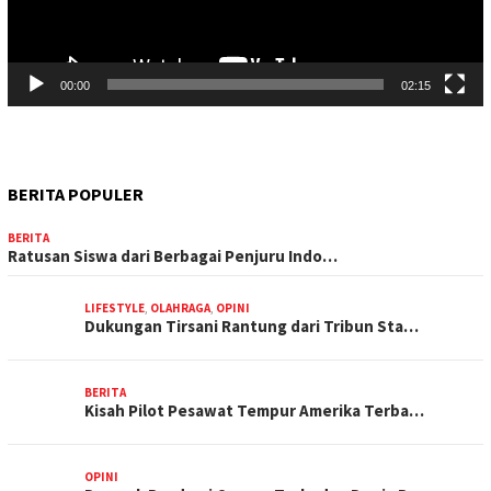
00:00
02:15
BERITA POPULER
BERITA
Ratusan Siswa dari Berbagai Penjuru Indo…
LIFESTYLE
,
OLAHRAGA
,
OPINI
Dukungan Tirsani Rantung dari Tribun Sta…
BERITA
Kisah Pilot Pesawat Tempur Amerika Terba…
OPINI