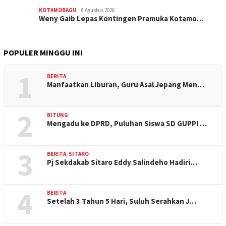
KOTAMOBAGU
8 Agustus 2026
Weny Gaib Lepas Kontingen Pramuka Kotamo…
POPULER MINGGU INI
1
BERITA
Manfaatkan Liburan, Guru Asal Jepang Men…
2
BITUNG
Mengadu ke DPRD, Puluhan Siswa SD GUPPI …
3
BERITA
,
SITARO
Pj Sekdakab Sitaro Eddy Salindeho Hadiri…
4
BERITA
Setelah 3 Tahun 5 Hari, Suluh Serahkan J…