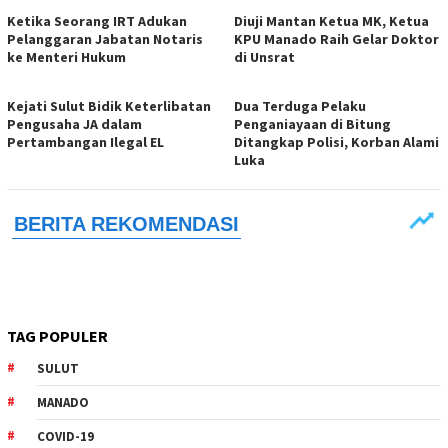
Ketika Seorang IRT Adukan
Diuji Mantan Ketua MK, Ketua
Pelanggaran Jabatan Notaris
KPU Manado Raih Gelar Doktor
ke Menteri Hukum
di Unsrat
Kejati Sulut Bidik Keterlibatan
Dua Terduga Pelaku
Pengusaha JA dalam
Penganiayaan di Bitung
Pertambangan Ilegal EL
Ditangkap Polisi, Korban Alami
Luka
TAG POPULER
SULUT
MANADO
COVID-19