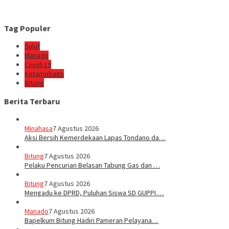
Tag Populer
Sulut
Manado
Covid-19
Kotamobagu
Bitung
Berita Terbaru
Minahasa
7 Agustus 2026
Aksi Bersih Kemerdekaan Lapas Tondano da…
Bitung
7 Agustus 2026
Pelaku Pencurian Belasan Tabung Gas dan …
Bitung
7 Agustus 2026
Mengadu ke DPRD, Puluhan Siswa SD GUPPI …
Manado
7 Agustus 2026
‎Bapelkum Bitung Hadiri Pameran Pelayana…