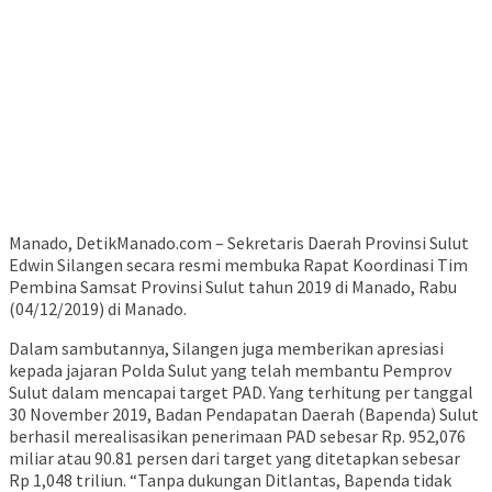
Manado, DetikManado.com – Sekretaris Daerah Provinsi Sulut
Edwin Silangen secara resmi membuka Rapat Koordinasi Tim
Pembina Samsat Provinsi Sulut tahun 2019 di Manado, Rabu
(04/12/2019) di Manado.
Dalam sambutannya, Silangen juga memberikan apresiasi
kepada jajaran Polda Sulut yang telah membantu Pemprov
Sulut dalam mencapai target PAD. Yang terhitung per tanggal
30 November 2019, Badan Pendapatan Daerah (Bapenda) Sulut
berhasil merealisasikan penerimaan PAD sebesar Rp. 952,076
miliar atau 90.81 persen dari target yang ditetapkan sebesar
Rp 1,048 triliun. “Tanpa dukungan Ditlantas, Bapenda tidak