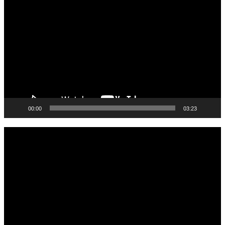
Video
00:00
03:23
Pemutar
Video