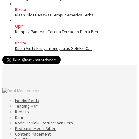
Berita
Kisah Pilot Pesawat Tempur Amerika Terba…
Opini
Dampak Pandemi Corona Terhadap Dunia Pen…
Berita
Kisah Aiptu Krisyantono, Lulus Seleksi C…
Indeks Berita
Tentang Kami
Redaksi
Karir
Kode Perilaku Perusahaan Pers
Pedoman Media Siber
Content Placement