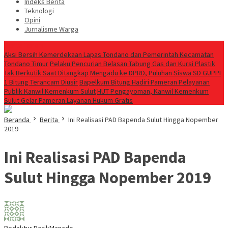
Indeks Berita
Teknologi
Opini
Jurnalisme Warga
Berita Terkini
Aksi Bersih Kemerdekaan Lapas Tondano dan Pemerintah Kecamatan
Tondano Timur
Pelaku Pencurian Belasan Tabung Gas dan Kursi Plastik
Tak Berkutik Saat Ditangkap
Mengadu ke DPRD, Puluhan Siswa SD GUPPI
1 Bitung Terancam Diusir
‎Bapelkum Bitung Hadiri Pameran Pelayanan
Publik Kanwil Kemenkum Sulut
HUT Pengayoman, Kanwil Kemenkum
Sulut Gelar Pameran Layanan Hukum Gratis
Beranda
Berita
Ini Realisasi PAD Bapenda Sulut Hingga Nopember
2019
Ini Realisasi PAD Bapenda
Sulut Hingga Nopember 2019