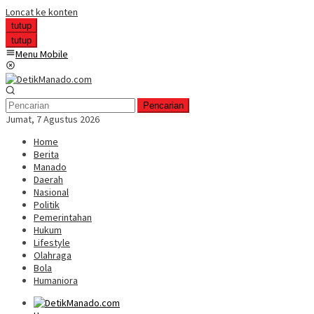
Loncat ke konten
tutup
tutup
Menu Mobile
Pencarian
Jumat, 7 Agustus 2026
Home
Berita
Manado
Daerah
Nasional
Politik
Pemerintahan
Hukum
Lifestyle
Olahraga
Bola
Humaniora