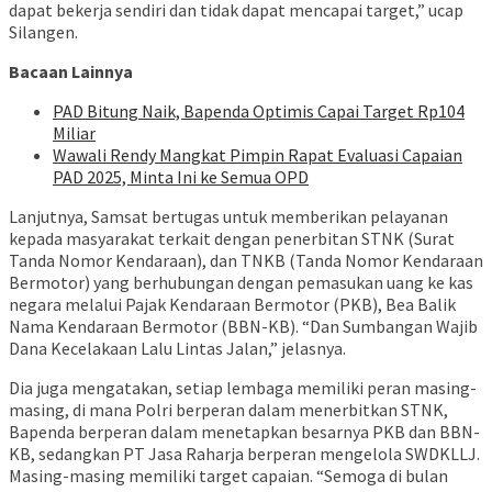
dapat bekerja sendiri dan tidak dapat mencapai target,” ucap
Silangen.
Bacaan Lainnya
PAD Bitung Naik, Bapenda Optimis Capai Target Rp104
Miliar
Wawali Rendy Mangkat Pimpin Rapat Evaluasi Capaian
PAD 2025, Minta Ini ke Semua OPD
Lanjutnya, Samsat bertugas untuk memberikan pelayanan
kepada masyarakat terkait dengan penerbitan STNK (Surat
Tanda Nomor Kendaraan), dan TNKB (Tanda Nomor Kendaraan
Bermotor) yang berhubungan dengan pemasukan uang ke kas
negara melalui Pajak Kendaraan Bermotor (PKB), Bea Balik
Nama Kendaraan Bermotor (BBN-KB). “Dan Sumbangan Wajib
Dana Kecelakaan Lalu Lintas Jalan,” jelasnya.
Dia juga mengatakan, setiap lembaga memiliki peran masing-
masing, di mana Polri berperan dalam menerbitkan STNK,
Bapenda berperan dalam menetapkan besarnya PKB dan BBN-
KB, sedangkan PT Jasa Raharja berperan mengelola SWDKLLJ.
Masing-masing memiliki target capaian. “Semoga di bulan