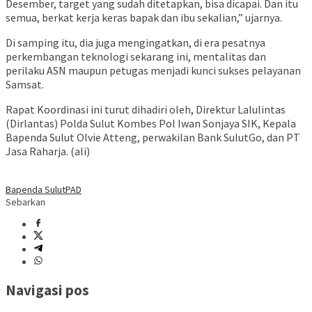
Desember, target yang sudah ditetapkan, bisa dicapai. Dan itu
semua, berkat kerja keras bapak dan ibu sekalian,” ujarnya.
Di samping itu, dia juga mengingatkan, di era pesatnya
perkembangan teknologi sekarang ini, mentalitas dan
perilaku ASN maupun petugas menjadi kunci sukses pelayanan
Samsat.
Rapat Koordinasi ini turut dihadiri oleh, Direktur Lalulintas
(Dirlantas) Polda Sulut Kombes Pol Iwan Sonjaya SIK, Kepala
Bapenda Sulut Olvie Atteng, perwakilan Bank SulutGo, dan PT
Jasa Raharja. (ali)
Bapenda Sulut
PAD
Sebarkan
Navigasi pos