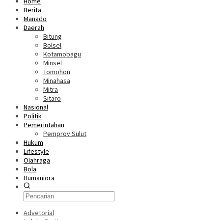
Home
Berita
Manado
Daerah
Bitung
Bolsel
Kotamobagu
Minsel
Tomohon
Minahasa
Mitra
Sitaro
Nasional
Politik
Pemerintahan
Pemprov Sulut
Hukum
Lifestyle
Olahraga
Bola
Humaniora
Advetorial