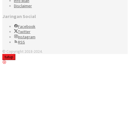
Info Iklan
Disclaimer
Jaringan Social
Facebook
Twitter
Instagram
RSS
© Copyright 2018-2024.
tutup