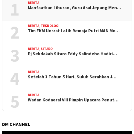
1
BERITA
Manfaatkan Liburan, Guru Asal Jepang Men…
2
BERITA
,
TEKNOLOGI
Tim FKM Unsrat Latih Remaja Putri MAN Mo…
3
BERITA
,
SITARO
Pj Sekdakab Sitaro Eddy Salindeho Hadiri…
4
BERITA
Setelah 3 Tahun 5 Hari, Suluh Serahkan J…
5
BERITA
Wadan Kodaeral VIII Pimpin Upacara Penut…
DM CHANNEL
Pemutar