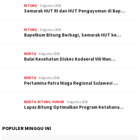
BITUNG
6 Agustus 2026
Semarak HUT RI dan HUT Pengayoman di Bap…
BITUNG
6 Agustus 2026
‎Bapelkum Bitung Berbagi, Semarak HUT ke…
BERITA
6 Agustus 2026
Balai Kesehatan Diskes Kodaeral VIII Man…
BERITA
6 Agustus 2026
Pertamina Patra Niaga Regional Sulawesi …
BERITA
,
BITUNG
,
HUKUM
6 Agustus 2026
Lapas Bitung Optimalkan Program Ketahana…
POPULER MINGGU INI