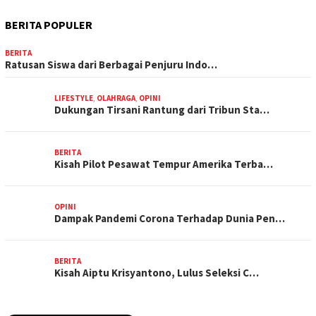
BERITA POPULER
BERITA
Ratusan Siswa dari Berbagai Penjuru Indo…
LIFESTYLE
,
OLAHRAGA
,
OPINI
Dukungan Tirsani Rantung dari Tribun Sta…
BERITA
Kisah Pilot Pesawat Tempur Amerika Terba…
OPINI
Dampak Pandemi Corona Terhadap Dunia Pen…
BERITA
Kisah Aiptu Krisyantono, Lulus Seleksi C…