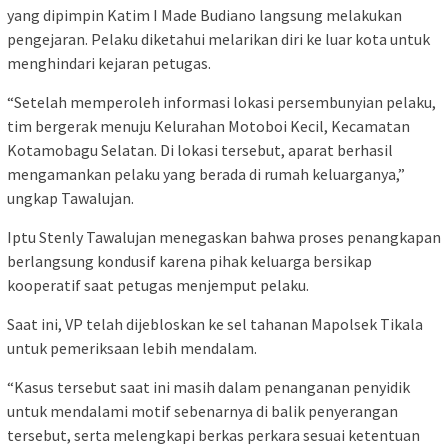
yang dipimpin Katim I Made Budiano langsung melakukan
pengejaran. Pelaku diketahui melarikan diri ke luar kota untuk
menghindari kejaran petugas.
“Setelah memperoleh informasi lokasi persembunyian pelaku,
tim bergerak menuju Kelurahan Motoboi Kecil, Kecamatan
Kotamobagu Selatan. Di lokasi tersebut, aparat berhasil
mengamankan pelaku yang berada di rumah keluarganya,”
ungkap Tawalujan.
Iptu Stenly Tawalujan menegaskan bahwa proses penangkapan
berlangsung kondusif karena pihak keluarga bersikap
kooperatif saat petugas menjemput pelaku.
Saat ini, VP telah dijebloskan ke sel tahanan Mapolsek Tikala
untuk pemeriksaan lebih mendalam.
“Kasus tersebut saat ini masih dalam penanganan penyidik
untuk mendalami motif sebenarnya di balik penyerangan
tersebut, serta melengkapi berkas perkara sesuai ketentuan