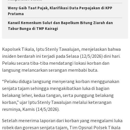
Weny Gaib Taat Pajak, Klarifikasi Data Perpajakan di KPP
Pratama
‎Kanwil Kemenkum Sulut dan Bapelkum Bitung Ziarah dan
Tabur Bunga di TMP Kairagi
Kapolsek Tikala, Iptu Stenly Tawalujan, menjelaskan bahwa
insiden berdarah ini terjadi pada Selasa (12/5/2026) dini hari.
Pelaku secara tiba-tiba mendatangi lokasi korban dan
langsung melancarkan serangan membabi buta.
“Pelaku diduga langsung menyerang korban menggunakan
senjata tajam sehingga mengakibatkan luka di bagian
belakang leher, kedua tangan, serta punggung belakang
korban,” ujar Iptu Stenly Tawalujan melalui keterangan
resminya, Kamis (14/5/2026).
Setelah menerima laporan dari korban yang mengalami luka
robek dan goresan senjata tajam, Tim Opsnal Polsek Tikala