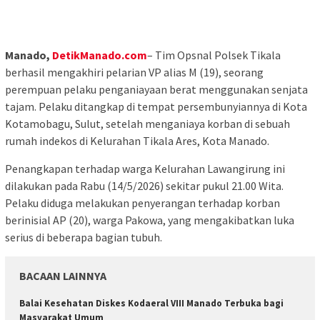
Manado,
DetikManado.com
– Tim Opsnal Polsek Tikala
berhasil mengakhiri pelarian VP alias M (19), seorang
perempuan pelaku penganiayaan berat menggunakan senjata
tajam. Pelaku ditangkap di tempat persembunyiannya di Kota
Kotamobagu, Sulut, setelah menganiaya korban di sebuah
rumah indekos di Kelurahan Tikala Ares, Kota Manado.
Penangkapan terhadap warga Kelurahan Lawangirung ini
dilakukan pada Rabu (14/5/2026) sekitar pukul 21.00 Wita.
Pelaku diduga melakukan penyerangan terhadap korban
berinisial AP (20), warga Pakowa, yang mengakibatkan luka
serius di beberapa bagian tubuh.
BACAAN LAINNYA
Balai Kesehatan Diskes Kodaeral VIII Manado Terbuka bagi
Masyarakat Umum