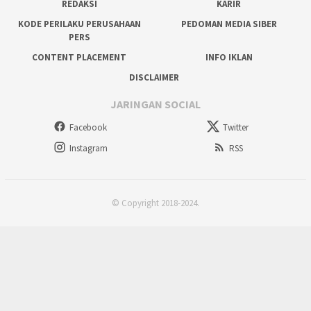
REDAKSI
KARIR
KODE PERILAKU PERUSAHAAN
PEDOMAN MEDIA SIBER
PERS
CONTENT PLACEMENT
INFO IKLAN
DISCLAIMER
JARINGAN SOCIAL
Facebook
Twitter
Instagram
RSS
© Copyright 2018-2024.