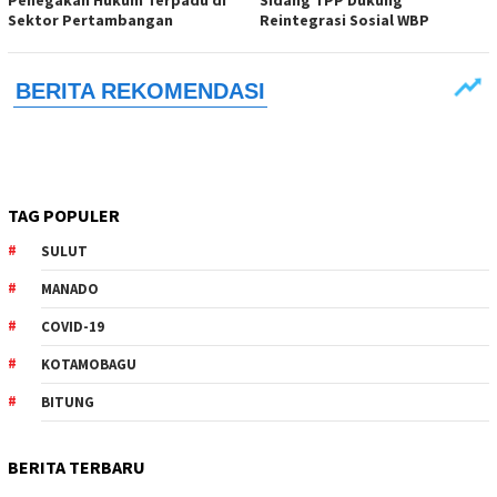
Penegakan Hukum Terpadu di
Sidang TPP Dukung
Sektor Pertambangan
Reintegrasi Sosial WBP
TAG POPULER
SULUT
MANADO
COVID-19
KOTAMOBAGU
BITUNG
BERITA TERBARU